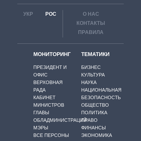
УКР
РОС
О НАС
КОНТАКТЫ
ПРАВИЛА
МОНИТОРИНГ
ТЕМАТИКИ
ПРЕЗИДЕНТ И
БИЗНЕС
ОФИС
КУЛЬТУРА
ВЕРХОВНАЯ
НАУКА
РАДА
НАЦИОНАЛЬНАЯ
КАБИНЕТ
БЕЗОПАСНОСТЬ
МИНИСТРОВ
ОБЩЕСТВО
ГЛАВЫ
ПОЛИТИКА
ОБЛАДМИНИСТРАЦИЙ
ПРАВО
МЭРЫ
ФИНАНСЫ
ВСЕ ПЕРСОНЫ
ЭКОНОМИКА