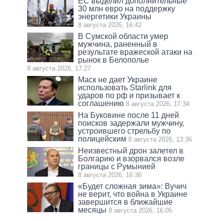
ЕС выделил дополнительные
30 млн евро на поддержку
энергетики Украины
8 августа 2026, 16:42
В Сумской области умер
мужчина, раненный в
результате вражеской атаки на
рынок в Белополье
8 августа 2026, 17:27
Маск не дает Украине
использовать Starlink для
ударов по рф и призывает к
соглашению
8 августа 2026, 17:34
На Буковине после 11 дней
поисков задержали мужчину,
устроившего стрельбу по
полицейским
8 августа 2026, 13:36
Неизвестный дрон залетел в
Болгарию и взорвался возле
границы с Румынией
8 августа 2026, 16:36
«Будет сложная зима»: Вучич
не верит, что война в Украине
завершится в ближайшие
месяцы
8 августа 2026, 16:05