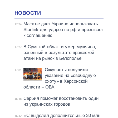
НОВОСТИ
Маск не дает Украине использовать
17:34
Starlink для ударов по рф и призывает
к соглашению
В Сумской области умер мужчина,
17:27
раненный в результате вражеской
атаки на рынок в Белополье
Оккупанты получили
17:01
указание на «свободную
охоту» в Херсонской
области – ОВА
Сербия поможет восстановить один
16:48
из украинских городов
ЕС выделил дополнительные 30 млн
16:42