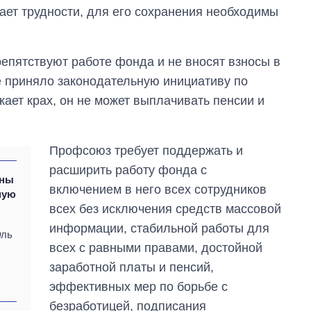
ет трудности, для его сохранения необходимы
епятствуют работе фонда и не вносят взносы в
е приняло законодательную инициативу по
ает крах, он не может выплачивать пенсии и
Профсоюз требует поддержать и
расширить работу фонда с
оны
включением в него всех сотрудников
ную
всех без исключения средств массовой
информации, стабильной работы для
Эль
всех с равными правами, достойной
заработной платы и пенсий,
эффективных мер по борьбе с
безработицей, подписания