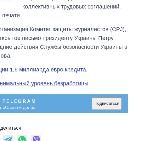
коллективных трудовых соглашений.
 печати.
ганизация Комитет защиты журналистов (CPJ),
ткрытое письмо президенту Украины Петру
едние действия Службы безопасности Украины в
ова.
ии 1,6 миллиарда евро кредита
.
нимальный уровень безработицы
.
В TELEGRAM
Подписаться
т «Слово и дело»
делиться: