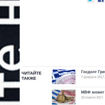
Госдолг Гр
ЧИТАЙТЕ
7 февраля 2017,
ТАКЖЕ
МВФ может 
18 апреля 2017, 