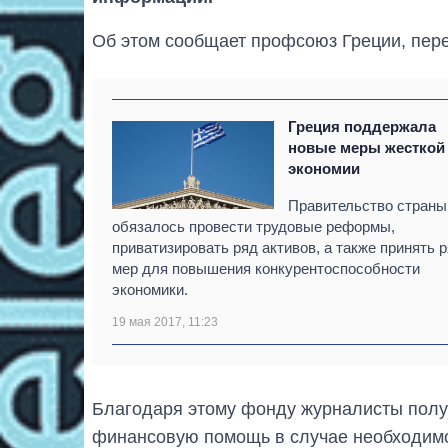
Об этом сообщает профсоюз Греции, пере
Греция поддержала
новые меры жесткой
экономии
Правительство страны
обязалось провести трудовые реформы,
приватизировать ряд активов, а также принять 
мер для повышения конкурентоспособности
экономики.
19 мая 2017, 11:23
Благодаря этому фонду журналисты пол
финансовую помощь в случае необходимо