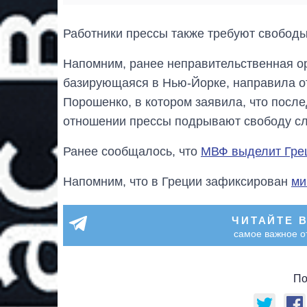
Работники прессы также требуют свободы
Напомним, ранее неправительственная ор
базирующаяся в Нью-Йорке, направила о
Порошенко, в котором заявила, что посл
отношении прессы подрывают свободу сл
Ранее сообщалось, что
МВФ выделит Грец
Напомним, что в Греции зафиксирован
ми
ЧИТАЙТЕ 
самое важное о
По