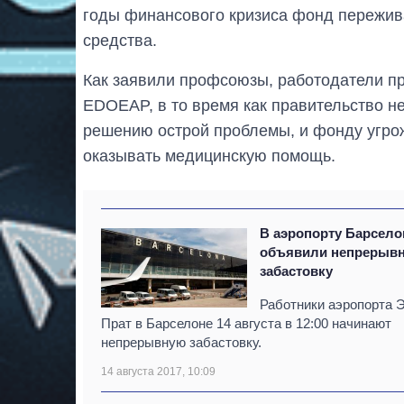
годы финансового кризиса фонд пережива
средства.
Как заявили профсоюзы, работодатели пр
EDOEAP, в то время как правительство н
решению острой проблемы, и фонду угрож
оказывать медицинскую помощь.
В аэропорту Барсел
объявили непрерыв
забастовку
Работники аэропорта 
Прат в Барселоне 14 августа в 12:00 начинают
непрерывную забастовку.
14 августа 2017, 10:09