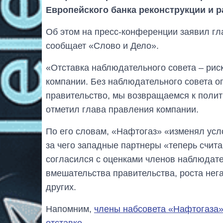
Европейского банка реконструкции и р
Об этом на пресс-конференции заявил г
сообщает «Слово и Дело».
«Отставка наблюдательного совета – ри
компании. Без наблюдательного совета 
правительство, мы возвращаемся к полити
отметил глава правления компании.
По его словам, «Нафтогаз» «изменял усл
за чего западные партнеры «теперь счит
согласился с оценками членов наблюдате
вмешательства правительства, роста нег
других.
Напомним,
члены набсовета «Нафтогаза»
отставке
.