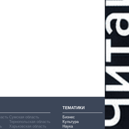
ТЕМАТИКИ
ласть
Сумская область
Бизнес
Тернопольская область
Культура
ь
Харьковская область
Наука