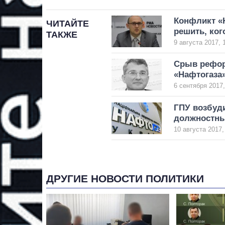
Конфликт «
ЧИТАЙТЕ
решить, ког
ТАКЖЕ
9 августа 2017, 
Срыв рефор
«Нафтогаза»
6 сентября 2017,
ГПУ возбуд
должностны
10 августа 2017,
ДРУГИЕ НОВОСТИ ПОЛИТИКИ