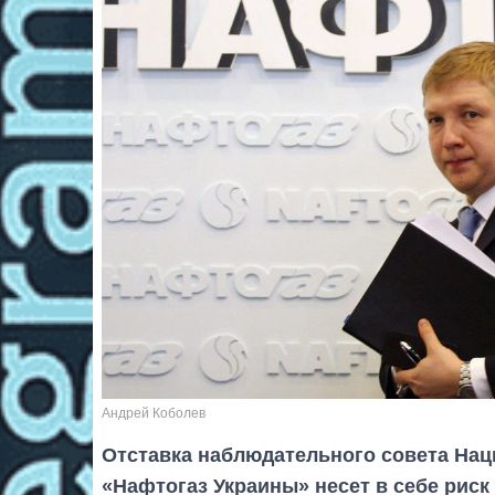
Андрей Коболев
Отставка наблюдательного совета На
«Нафтогаз Украины» несет в себе риск