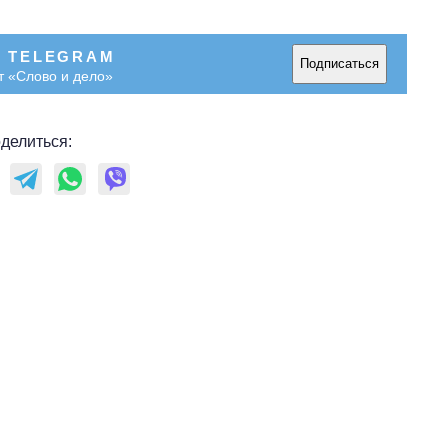
В TELEGRAM
Подписаться
т «Слово и дело»
делиться: