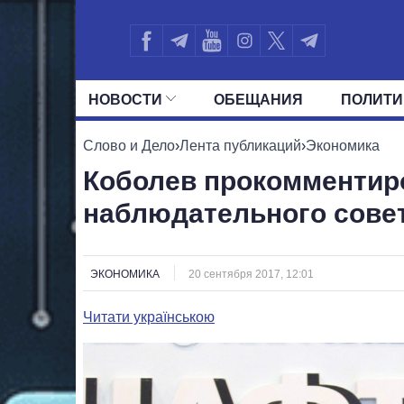
НОВОСТИ
ОБЕЩАНИЯ
ПОЛИТИ
ВСЕ ПОЛИТИКИ
ПРЕЗИДЕНТ И ОФ
Слово и Дело
›
Лента публикаций
›
Экономика
Коболев прокомментир
наблюдательного сове
ЭКОНОМИКА
20 сентября 2017, 12:01
Читати українською