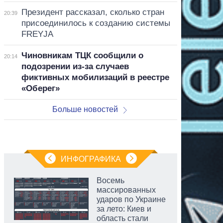
Президент рассказал, сколько стран
20:39
присоединилось к созданию системы
FREYJA
Чиновникам ТЦК сообщили о
20:14
подозрении из-за случаев
фиктивных мобилизаций в реестре
«Оберег»
Больше новостей
ИНФОГРАФИКА
Восемь
массированных
ударов по Украине
за лето: Киев и
область стали