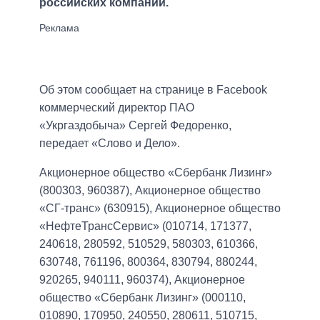
российских компаний.
Об этом сообщает на странице в Facebook
коммерческий директор ПАО
«Укргаздобыча» Сергей Федоренко,
передает «Слово и Дело».
Акционерное общество «Сбербанк Лизинг»
(800303, 960387), Акционерное общество
«СГ-транс» (630915), Акционерное общество
«НефтеТрансСервис» (010714, 171377,
240618, 280592, 510529, 580303, 610366,
630748, 761196, 800364, 830794, 880244,
920265, 940111, 960374), Акционерное
общество «Сбербанк Лизинг» (000110,
010890, 170950, 240550, 280611, 510715,