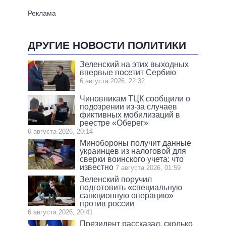
ДРУГИЕ НОВОСТИ ПОЛИТИКИ
Зеленский на этих выходных
впервые посетит Сербию
6 августа 2026, 22:32
Чиновникам ТЦК сообщили о
подозрении из-за случаев
фиктивных мобилизаций в
реестре «Оберег»
6 августа 2026, 20:14
Минобороны получит данные
украинцев из налоговой для
сверки воинского учета: что
известно
7 августа 2026, 01:59
Зеленский поручил
подготовить «специальную
санкционную операцию»
против россии
6 августа 2026, 20:41
Президент рассказал, сколько