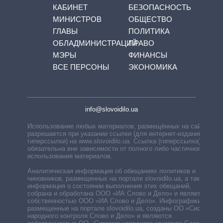
КАБИНЕТ
БЕЗОПАСНОСТЬ
МИНИСТРОВ
ОБЩЕСТВО
ГЛАВЫ
ПОЛИТИКА
ОБЛАДМИНИСТРАЦИЙ
ПРАВО
МЭРЫ
ФИНАНСЫ
ВСЕ ПЕРСОНЫ
ЭКОНОМИКА
info@slovoidilo.ua
Использование любых материалов, размещённых на сайте,
разрешается при указании ссылки (для интернет-изданий —
гиперссылки) на www.slovoidilo.ua. Ссылка (гиперссылка)
обязательна вне зависимости от полного либо частичного
использования материалов.
Аналитическая информация об обещаниях политиков и
чиновников, размещенных на портале slovoidilo.ua, а также
информация о состоянии выполнения этих обещаний,
собрана и обработана ООО «ИА Слово и Дело» и является
собственностью ООО «ИА Слово и Дело». Инфографики,
размещенные на портале slovoidilo.ua, созданы ОО «Система
народного контроля Слово и Дело» и являются