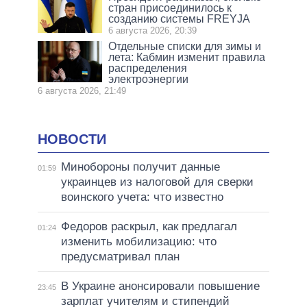
стран присоединилось к
созданию системы FREYJA
6 августа 2026, 20:39
Отдельные списки для зимы и
лета: Кабмин изменит правила
распределения
электроэнергии
6 августа 2026, 21:49
НОВОСТИ
Минобороны получит данные
01:59
украинцев из налоговой для сверки
воинского учета: что известно
Федоров раскрыл, как предлагал
01:24
изменить мобилизацию: что
предусматривал план
В Украине анонсировали повышение
23:45
зарплат учителям и стипендий