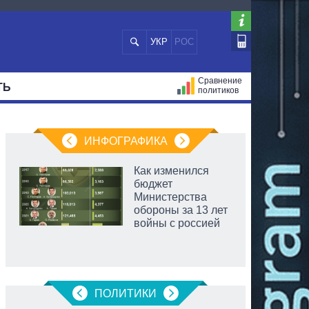
УКР
РОС
Сравнение
ТЬ
политиков
СТРАЦИЙ
МЭРЫ
ВСЕ ПЕРСОНЫ
ИНФОГРАФИКА
Как изменился
бюджет
Министерства
обороны за 13 лет
войны с россией
ПОЛИТИКИ