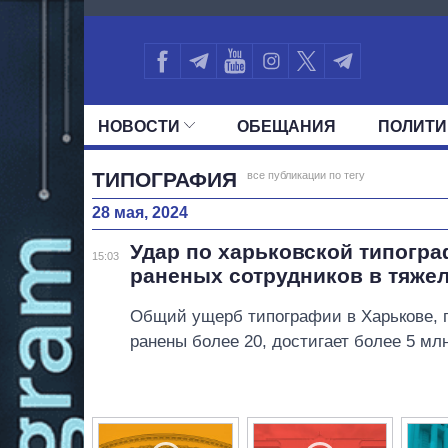
4864
НОВОСТИ
ОБЕЩАНИЯ
ПОЛИТИ
ВСЕ ПОЛИТИКИ
ПРЕЗИДЕНТ И ОФ
ТИПОГРАФИЯ
все публикации по тегу
28 мая, 2024
Удар по харьковской типогра
15:03
раненых сотрудников в тяже
Общий ущерб типографии в Харькове, г
ранены более 20, достигает более 5 млн