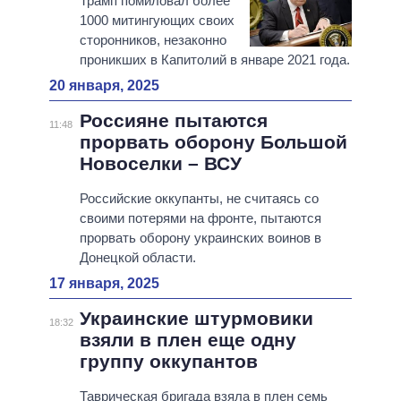
Трамп помиловал более
1000 митингующих своих
сторонников, незаконно
проникших в Капитолий в январе 2021 года.
20 января, 2025
Россияне пытаются
11:48
прорвать оборону Большой
Новоселки – ВСУ
Российские оккупанты, не считаясь со
своими потерями на фронте, пытаются
прорвать оборону украинских воинов в
Донецкой области.
17 января, 2025
Украинские штурмовики
18:32
взяли в плен еще одну
группу оккупантов
Таврическая бригада взяла в плен семь