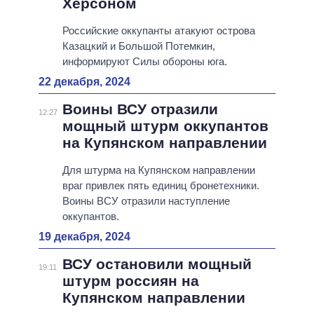
Херсоном
Российские оккупанты атакуют острова
Казацкий и Большой Потемкин,
информируют Силы обороны юга.
22 декабря, 2024
Воины ВСУ отразили
12:27
мощный штурм оккупантов
на Купянском направлении
Для штурма на Купянском направлении
враг привлек пять единиц бронетехники.
Воины ВСУ отразили наступление
оккупантов.
19 декабря, 2024
ВСУ остановили мощный
19:11
штурм россиян на
Купянском направлении