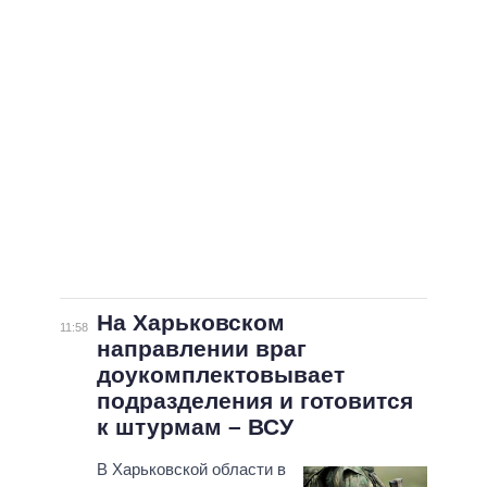
ВСЕ ПЕРСОНЫ
На Харьковском
11:58
направлении враг
доукомплектовывает
подразделения и готовится
к штурмам – ВСУ
В Харьковской области в