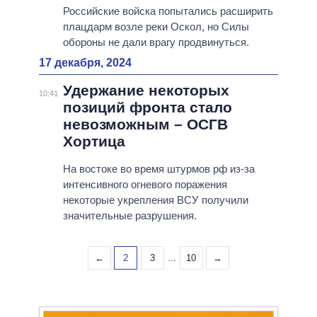
Российские войска попытались расширить
плацдарм возле реки Оскол, но Силы
обороны не дали врагу продвинуться.
17 декабря, 2024
Удержание некоторых
10:41
позиций фронта стало
невозможным – ОСГВ
Хортица
На востоке во время штурмов рф из-за
интенсивного огневого поражения
некоторые укрепления ВСУ получили
значительные разрушения.
←
2
3
...
10
→