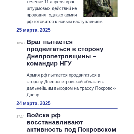
течение 11 апреля враг
штурмовых действий не
проводил, однако армия
рф готовится к новым наступлениям.
25 марта, 2025
Враг пытается
18:43
продвигаться в сторону
Днепропетровщины –
командир НГУ
Армия рф пытается продвигаться в
сторону Днепропетровской области с
дальнейшим выходом на трассу Покровск-
Днепр.
24 марта, 2025
Войска рф
17:14
восстанавливают
активность под Покровском