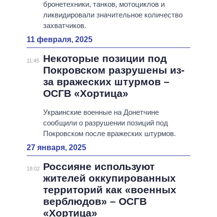
бронетехники, танков, мотоциклов и
ликвидировали значительное количество
захватчиков.
11 февраля, 2025
Некоторые позиции под
11:45
Покровском разрушены из-
за вражеских штурмов –
ОСГВ «Хортица»
Украинские военные на Донетчине
сообщили о разрушении позиций под
Покровском после вражеских штурмов.
27 января, 2025
Россияне используют
18:02
жителей оккупированных
территорий как «военных
верблюдов» – ОСГВ
«Хортица»