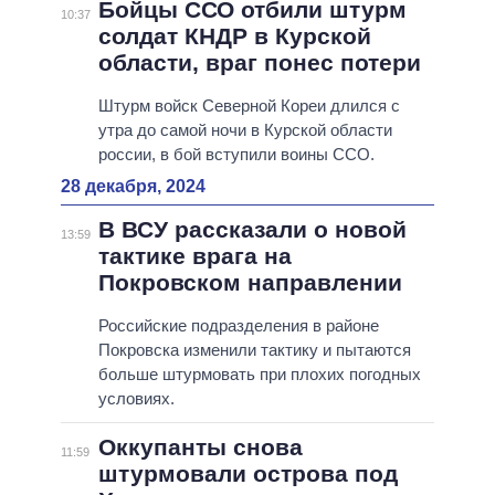
Бойцы ССО отбили штурм
10:37
солдат КНДР в Курской
области, враг понес потери
Штурм войск Северной Кореи длился с
утра до самой ночи в Курской области
россии, в бой вступили воины ССО.
28 декабря, 2024
В ВСУ рассказали о новой
13:59
тактике врага на
Покровском направлении
Российские подразделения в районе
Покровска изменили тактику и пытаются
больше штурмовать при плохих погодных
условиях.
Оккупанты снова
11:59
штурмовали острова под