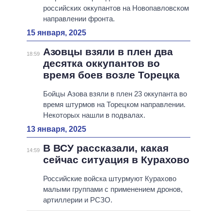
российских оккупантов на Новопавловском
направлении фронта.
15 января, 2025
Азовцы взяли в плен два
18:59
десятка оккупантов во
время боев возле Торецка
Бойцы Азова взяли в плен 23 оккупанта во
время штурмов на Торецком направлении.
Некоторых нашли в подвалах.
13 января, 2025
В ВСУ рассказали, какая
14:59
сейчас ситуация в Курахово
Российские войска штурмуют Курахово
малыми группами с применением дронов,
артиллерии и РСЗО.