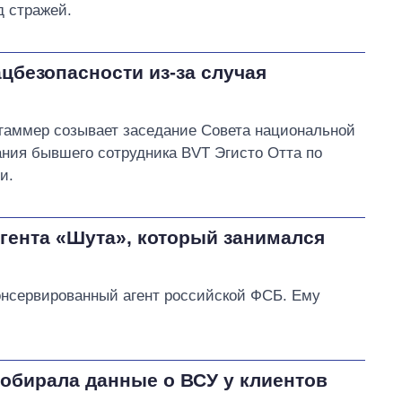
д стражей.
цбезопасности из-за случая
гаммер созывает заседание Совета национальной
ания бывшего сотрудника BVT Эгисто Отта по
и.
гента «Шута», который занимался
онсервированный агент российской ФСБ. Ему
собирала данные о ВСУ у клиентов