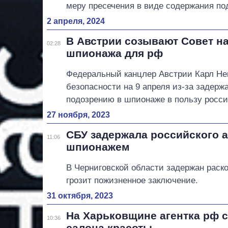
меру пресечения в виде содержания по
2 апреля, 2024
В Австрии созывают Совет на
02:28
шпионажа для рф
Федеральный канцлер Австрии Карл Не
безопасности на 9 апреля из-за задерж
подозрению в шпионаже в пользу росси
27 ноября, 2023
СБУ задержала российского а
11:06
шпионажем
В Черниговской области задержан раск
грозит пожизненное заключение.
31 октября, 2023
На Харьковщине агентка рф 
10:36
салона красоты