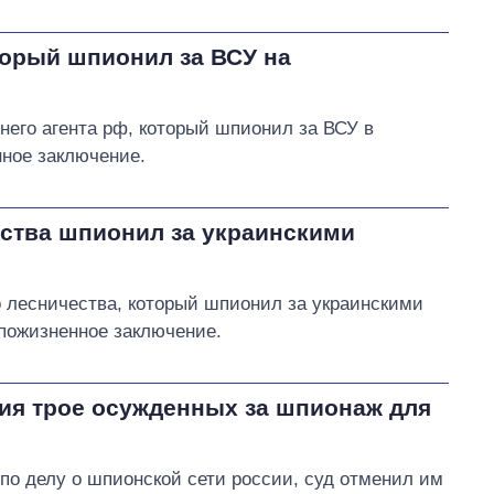
торый шпионил за ВСУ на
него агента рф, который шпионил за ВСУ в
нное заключение.
ества шпионил за украинскими
о лесничества, который шпионил за украинскими
пожизненное заключение.
ия трое осужденных за шпионаж для
о делу о шпионской сети россии, суд отменил им