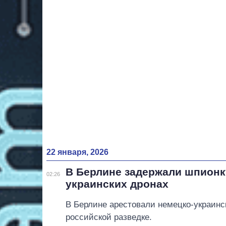
22 января, 2026
В Берлине задержали шпионк
02:26
украинских дронах
В Берлине арестовали немецко-украин
российской разведке.