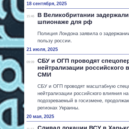
18 сентября, 2025
В Великобритании задержали
15:46
шпионаже для рф
Полиция Лондона заявила о задержании
пользу россии.
21 июля, 2025
СБУ и ОГП проводят спецопе
09:09
нейтрализации российского 
СМИ
СБУ и ОГП проводят масштабную спец
нейтрализации российского влияния на
подозреваемый в госизмене, продолжа
регионах Украины.
20 мая, 2025
Сливал локации ВСУ в Харько
11:12