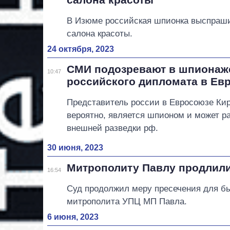
В Изюме российская шпионка выспраши
салона красоты.
24 октября, 2023
СМИ подозревают в шпионаже
10:47
российского дипломата в Ев
Представитель россии в Евросоюзе Кир
вероятно, является шпионом и может р
внешней разведки рф.
30 июня, 2023
Митрополиту Павлу продлил
16:54
Суд продолжил меру пресечения для б
митрополита УПЦ МП Павла.
6 июня, 2023