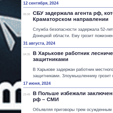
12 сентября, 2024
СБУ задержала агента рф, ко
05:08
Краматорском направлении
Служба безопасности задержала 52-лет
Донецкой области. Ему грозит пожизне
31 августа, 2024
В Харькове работник леснич
04:35
защитниками
В Харькове задержан работник местног
защитниками. Злоумышленнику грозит 
17 июня, 2024
В Польше избежали заключен
23:49
рф – СМИ
Объявляя приговоры трем осужденным п