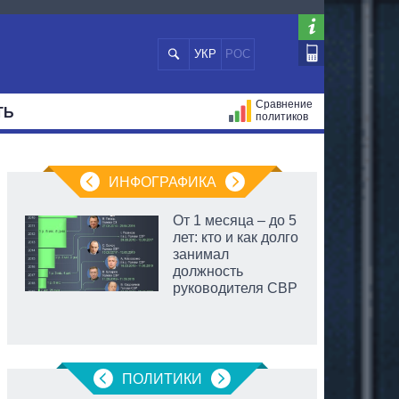
УКР
РОС
Сравнение
ТЬ
политиков
СТРАЦИЙ
МЭРЫ
ВСЕ ПЕРСОНЫ
ИНФОГРАФИКА
От 1 месяца – до 5
лет: кто и как долго
занимал
должность
руководителя СВР
ПОЛИТИКИ