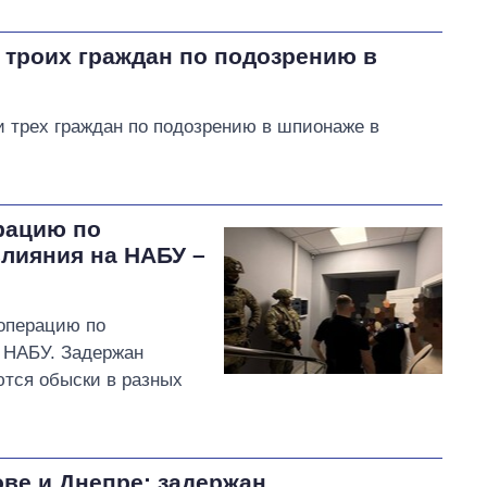
 троих граждан по подозрению в
 трех граждан по подозрению в шпионаже в
рацию по
влияния на НАБУ –
операцию по
 НАБУ. Задержан
ются обыски в разных
ве и Днепре: задержан