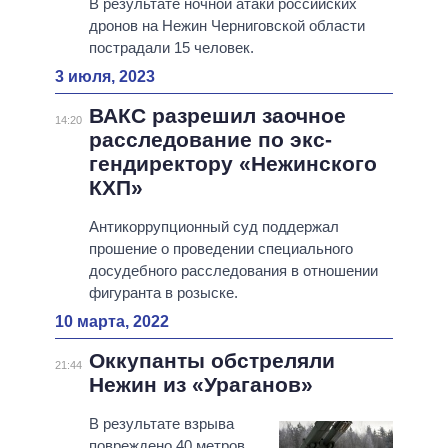
В результате ночной атаки российских
дронов на Нежин Черниговской области
пострадали 15 человек.
3 июля, 2023
ВАКС разрешил заочное
14:20
расследование по экс-
гендиректору «Нежинского
КХП»
Антикоррупционный суд поддержал
прошение о проведении специального
досудебного расследования в отношении
фигуранта в розыске.
10 марта, 2022
Оккупанты обстреляли
21:44
Нежин из «Ураганов»
В результате взрыва
повреждено 40 метров