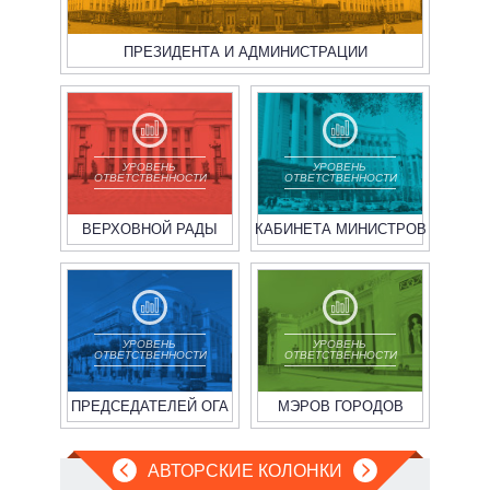
ПРЕЗИДЕНТА И АДМИНИСТРАЦИИ
УРОВЕНЬ
УРОВЕНЬ
ОТВЕТСТВЕННОСТИ
ОТВЕТСТВЕННОСТИ
ВЕРХОВНОЙ РАДЫ
КАБИНЕТА МИНИСТРОВ
УРОВЕНЬ
УРОВЕНЬ
ОТВЕТСТВЕННОСТИ
ОТВЕТСТВЕННОСТИ
ПРЕДСЕДАТЕЛЕЙ ОГА
МЭРОВ ГОРОДОВ
АВТОРСКИЕ КОЛОНКИ