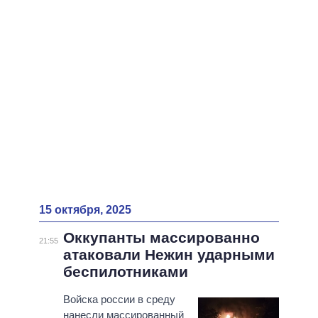
ВСЕ ПЕРСОНЫ
15 октября, 2025
Оккупанты массированно
21:55
атаковали Нежин ударными
беспилотниками
Войска россии в среду
нанесли массированный