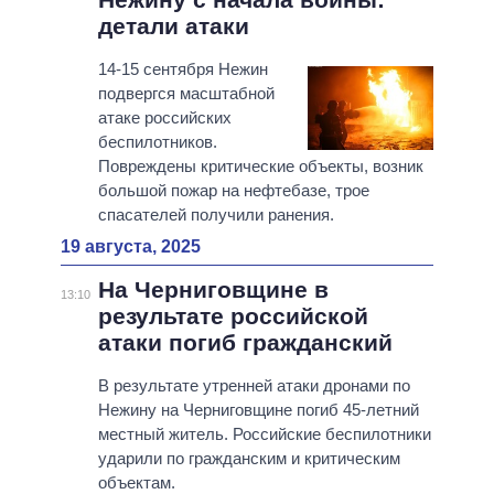
детали атаки
14-15 сентября Нежин
подвергся масштабной
атаке российских
беспилотников.
Повреждены критические объекты, возник
большой пожар на нефтебазе, трое
спасателей получили ранения.
19 августа, 2025
На Черниговщине в
13:10
результате российской
атаки погиб гражданский
В результате утренней атаки дронами по
Нежину на Черниговщине погиб 45-летний
местный житель. Российские беспилотники
ударили по гражданским и критическим
объектам.