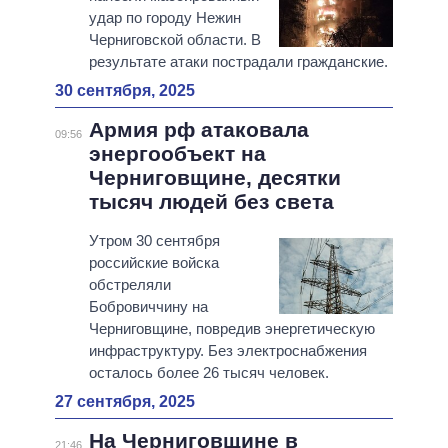
удар по городу Нежин
Черниговской области. В
результате атаки пострадали гражданские.
30 сентября, 2025
Армия рф атаковала
09:56
энергообъект на
Черниговщине, десятки
тысяч людей без света
Утром 30 сентября
российские войска
обстреляли
Бобровиччину на
Черниговщине, повредив энергетическую
инфраструктуру. Без электроснабжения
осталось более 26 тысяч человек.
27 сентября, 2025
На Черниговщине в
21:46