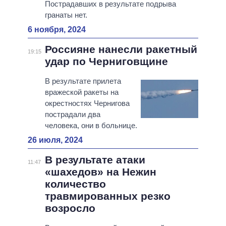
Пострадавших в результате подрыва
гранаты нет.
6 ноября, 2024
Россияне нанесли ракетный
19:15
удар по Черниговщине
В результате прилета
вражеской ракеты на
окрестностях Чернигова
пострадали два
человека, они в больнице.
26 июля, 2024
В результате атаки
11:47
«шахедов» на Нежин
количество
травмированных резко
возросло