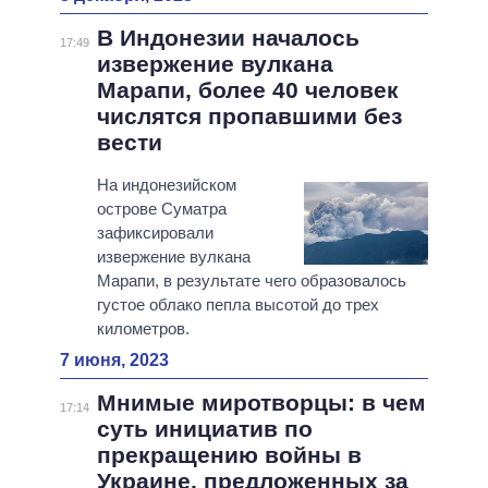
В Индонезии началось
17:49
извержение вулкана
Марапи, более 40 человек
числятся пропавшими без
вести
На индонезийском
острове Суматра
зафиксировали
извержение вулкана
Марапи, в результате чего образовалось
густое облако пепла высотой до трех
километров.
7 июня, 2023
Мнимые миротворцы: в чем
17:14
суть инициатив по
прекращению войны в
Украине, предложенных за