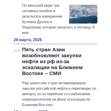
По меньшей мере три
человека погибли в
результате извержения
вулкана Дуконо в
Индонезии, которое началось в пятницу, 8
мая.
26 марта, 2026
Пять стран Азии
18:35
возобновляют закупки
нефти из рф из-за
эскалации на Ближнем
Востоке – СМИ
Ряд азиатских стран активизировали
закупки российской нефти и переговоры по
импорту из-за перебоев со снабжением
энергоносителей на фоне эскалации на
Ближнем Востоке.