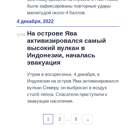
были зафиксированы повторные удары
магнитудой около 4 баллов.
4 декабря, 2022
На острове Ява
12:54
активизировался самый
высокий вулкан в
Индонезии, началась
эвакуация
Утром в воскресенье, 4 декабря, в
Индонезии на остров Яма активизировался
вулкан Семеру, он выбросил в воздух
столб пепла. Спасатели приступили к
эвакуации населения.
1
2
...
5
→