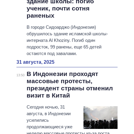
здание школы: погиб
ученик, почти сотня
раненых
В городе Сидоарджо (Индонезия)
обрушилось здание исламской школы-
интерната Al Khoziny. Погиб один
подросток, 99 ранены, еще 65 детей
остаются под завалами.
31 августа, 2025
В Индонезии проходят
13:50
массовые протесты,
президент страны отменил
визит в Китай
Сегодня ночью, 31
августа, в Индонезии
усилились
продолжающиеся уже
неделю массовые протесты из-за роста