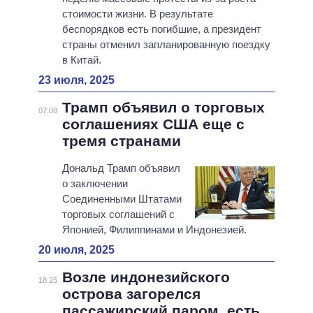
стоимости жизни. В результате
беспорядков есть погибшие, а президент
страны отменил запланированную поездку
в Китай.
23 июля, 2025
Трамп объявил о торговых
07:08
соглашениях США еще с
тремя странами
Дональд Трамп объявил
о заключении
Соединенными Штатами
торговых соглашений с
Японией, Филиппинами и Индонезией.
20 июля, 2025
Возле индонезийского
18:25
острова загорелся
пассажирский паром, есть