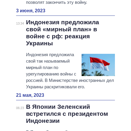
позволят закончить эту войну.
3 июня, 2023
Индонезия предложила
13:34
свой «мирный план» в
войне с рф: реакция
Украины
Индонезия предложила
свой так называемый
мирный план по
урегулированию войны с
россией. В Министерстве иностранных дел
Украины раскритиковали его.
21 мая, 2023
В Японии Зеленский
06:23
встретился с президентом
Индонезии