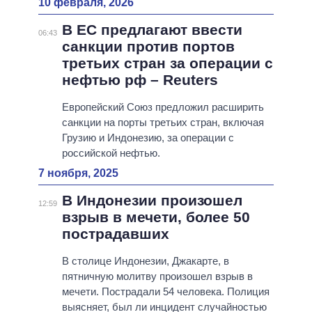
10 февраля, 2026
В ЕС предлагают ввести
06:43
санкции против портов
третьих стран за операции с
нефтью рф – Reuters
Европейский Союз предложил расширить
санкции на порты третьих стран, включая
Грузию и Индонезию, за операции с
российской нефтью.
7 ноября, 2025
В Индонезии произошел
12:59
взрыв в мечети, более 50
пострадавших
В столице Индонезии, Джакарте, в
пятничную молитву произошел взрыв в
мечети. Пострадали 54 человека. Полиция
выясняет, был ли инцидент случайностью