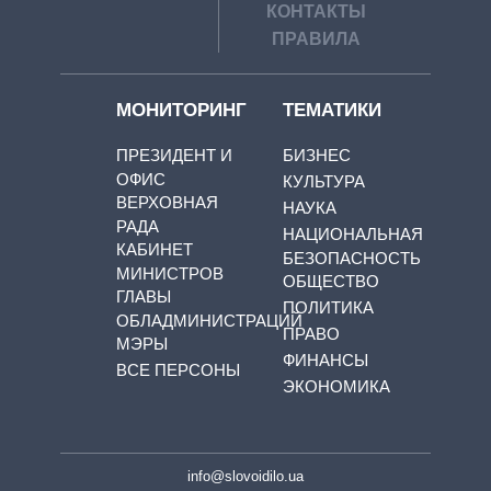
КОНТАКТЫ
ПРАВИЛА
МОНИТОРИНГ
ТЕМАТИКИ
ПРЕЗИДЕНТ И
БИЗНЕС
ОФИС
КУЛЬТУРА
ВЕРХОВНАЯ
НАУКА
РАДА
НАЦИОНАЛЬНАЯ
КАБИНЕТ
БЕЗОПАСНОСТЬ
МИНИСТРОВ
ОБЩЕСТВО
ГЛАВЫ
ПОЛИТИКА
ОБЛАДМИНИСТРАЦИЙ
ПРАВО
МЭРЫ
ФИНАНСЫ
ВСЕ ПЕРСОНЫ
ЭКОНОМИКА
info@slovoidilo.ua