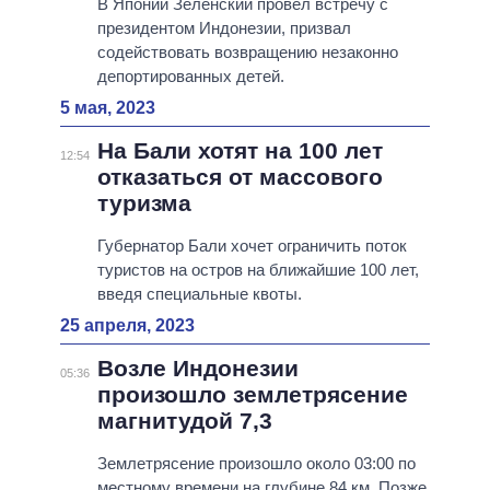
В Японии Зеленский провел встречу с
президентом Индонезии, призвал
содействовать возвращению незаконно
депортированных детей.
5 мая, 2023
На Бали хотят на 100 лет
12:54
отказаться от массового
туризма
Губернатор Бали хочет ограничить поток
туристов на остров на ближайшие 100 лет,
введя специальные квоты.
25 апреля, 2023
Возле Индонезии
05:36
произошло землетрясение
магнитудой 7,3
Землетрясение произошло около 03:00 по
местному времени на глубине 84 км. Позже