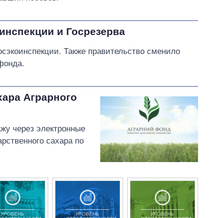
инспекции и Госрезерва
Госэкоинспекции. Также правительство сменило
фонда.
хара Аграрного
жу через электронные
рственного сахара по
УРОВЕНЬ
УРОВЕНЬ
УРОВЕНЬ