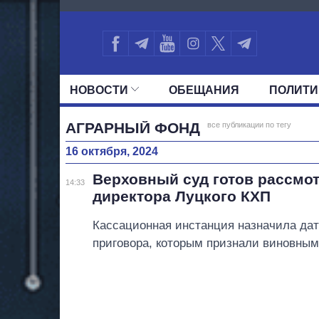
1725
НОВОСТИ
ОБЕЩАНИЯ
ПОЛИТИ
ВСЕ ПОЛИТИКИ
ПРЕЗИДЕНТ И ОФ
АГРАРНЫЙ ФОНД
все публикации по тегу
16 октября, 2024
Верховный суд готов рассмот
14:33
директора Луцкого КХП
Кассационная инстанция назначила да
приговора, которым признали виновным