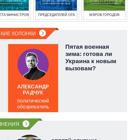
ВЕТСТВЕННОСТИ
ОТВЕТСТВЕННОСТИ
ОТВЕТСТВЕННОСТИ
ЕТА МИНИСТРОВ
ПРЕДСЕДАТЕЛЕЙ ОГА
МЭРОВ ГОРОДОВ
КИЕ КОЛОНКИ
Пятая военная
зима: готова ли
Украина к новым
вызовам?
АЛЕКСАНДР
РАДЧУК
политический
обозреватель
о
МНЕНИЯ