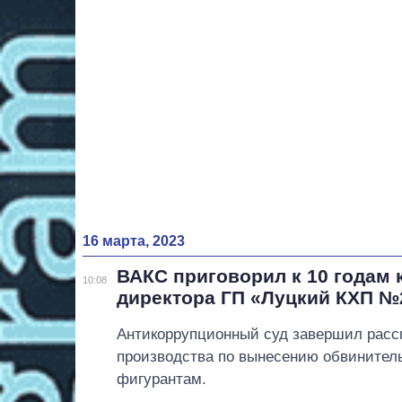
16 марта, 2023
ВАКС приговорил к 10 годам 
10:08
директора ГП «Луцкий КХП №
Антикоррупционный суд завершил расс
производства по вынесению обвинитель
фигурантам.