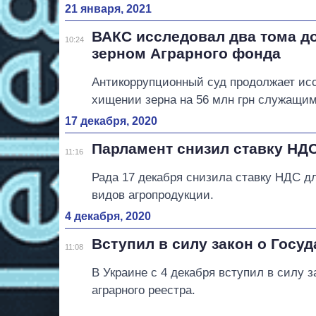
21 января, 2021
ВАКС исследовал два тома до
10:24
зерном Аграрного фонда
Антикоррупционный суд продолжает исс
хищении зерна на 56 млн грн служащим
17 декабря, 2020
Парламент снизил ставку НДС
11:16
Рада 17 декабря снизила ставку НДС дл
видов агропродукции.
4 декабря, 2020
Вступил в силу закон о Госу
11:08
В Украине с 4 декабря вступил в силу 
аграрного реестра.