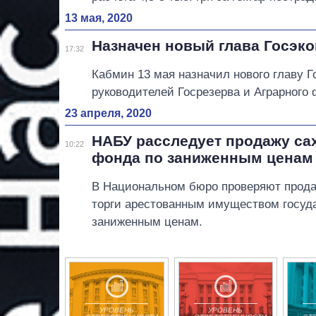
13 мая, 2020
Назначен новый глава Госэко
17:32
Кабмин 13 мая назначил нового главу 
руководителей Госрезерва и Аграрного 
23 апреля, 2020
НАБУ расследует продажу са
10:22
фонда по заниженным ценам
В Национальном бюро проверяют прода
торги арестованным имуществом госуда
заниженным ценам.
УРОВЕНЬ
УРОВЕНЬ