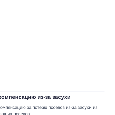
омпенсацию из-за засухи
омпенсацию за потерю посевов из-за засухи из
давших посевов.