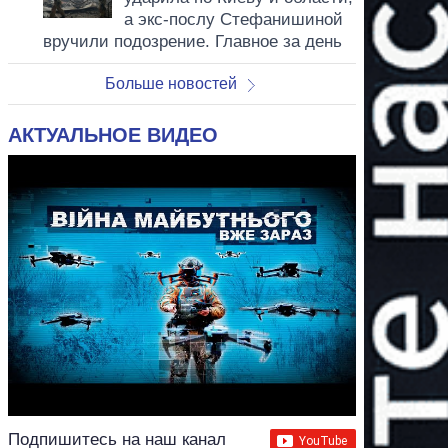
а экс-послу Стефанишиной
вручили подозрение. Главное за день
Больше новостей
АКТУАЛЬНОЕ ВИДЕО
Подпишитесь на наш канал