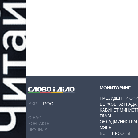
МОНИТОРИНГ
ПРЕЗИДЕНТ И ОФ
УКР
РОС
ВЕРХОВНАЯ РАДА
КАБИНЕТ МИНИСТ
ГЛАВЫ
О НАС
ОБЛАДМИНИСТРА
КОНТАКТЫ
МЭРЫ
ПРАВИЛА
ВСЕ ПЕРСОНЫ