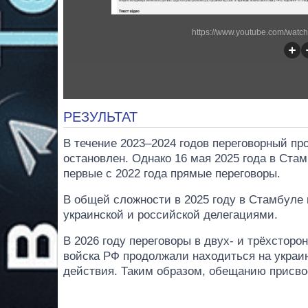
https://www.youtube.com/wat
РЕЗУЛЬТАТ
В течение 2023–2024 годов переговорный п
остановлен. Однако 16 мая 2025 года в Ста
первые с 2022 года прямые переговоры.
В общей сложности в 2025 году в Стамбуле
украинской и российской делегациями.
В 2026 году переговоры в двух- и трёхсторо
войска РФ продолжали находиться на украи
действия. Таким образом, обещанию присво