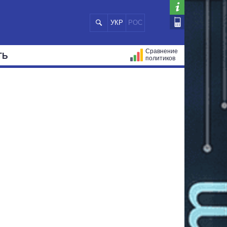
УКР
РОС
Сравнение
ТЬ
политиков
СТРАЦИЙ
МЭРЫ
ВСЕ ПЕРСОНЫ