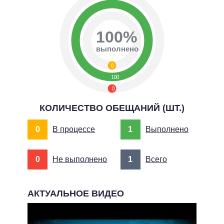
100%
выполнено
0
100
0
КОЛИЧЕСТВО ОБЕЩАНИЙ (ШТ.)
0
В процессе
1
Выполнено
0
Не выполнено
1
Всего
АКТУАЛЬНОЕ ВИДЕО