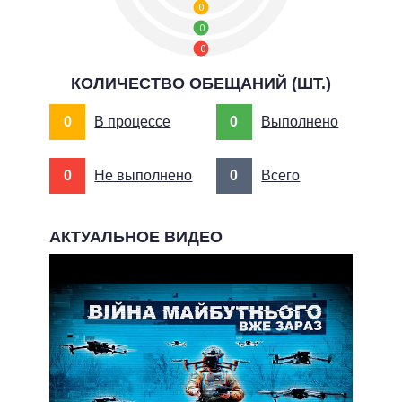
0
0
0
КОЛИЧЕСТВО ОБЕЩАНИЙ (ШТ.)
0
В процессе
0
Выполнено
0
Не выполнено
0
Всего
АКТУАЛЬНОЕ ВИДЕО