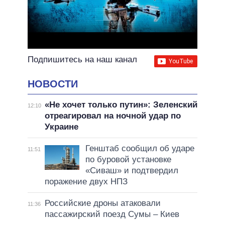
Подпишитесь на наш канал
НОВОСТИ
«Не хочет только путин»: Зеленский
12:10
отреагировал на ночной удар по
Украине
Генштаб сообщил об ударе
11:51
по буровой установке
«Сиваш» и подтвердил
поражение двух НПЗ
Российские дроны атаковали
11:36
пассажирский поезд Сумы – Киев