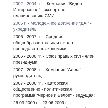
2002 - 2004 гг. -
К
омпания "Видео
Интернэшнл" - эксперт по
планированию СМИ;
2005 г. - Молодежное движение "ДА!" -
учредитель;
2006 - 2007 гг. - Средняя
общеобразовательная школа -
преподаватель экономики;
2006 - 2008 гг. -
Союз правых сил - член
президиума;
2007 - 2008 гг. - Компания "Алект" -
руководитель;
2007 - 2008 гг . - авторская
общественно - политическая
программа "Черное и Белое" - ведущая;
26.03.2009 г. - 23.06.2009 г. -