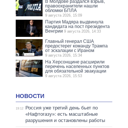
В Молдове раздался взрыв,
правоохранители нашли
обломки БПЛА
9 августа 2026, 15:09
Партия Мадяра выдвинула
кандидата на пост президента
Венгрии
9 августа 2026, 14:33
Главный генерал США
предостерег команду Трампа
от эскалации с Ираном
9 августа 2026, 15:34
На Херсонщине расширили
перечень населенных пунктов
для обязательной эвакуации
9 августа 2026, 15:53
НОВОСТИ
Россия уже третий день бьет по
19:12
«Нафтогазу»: есть масштабные
разрушения и остановлены работы