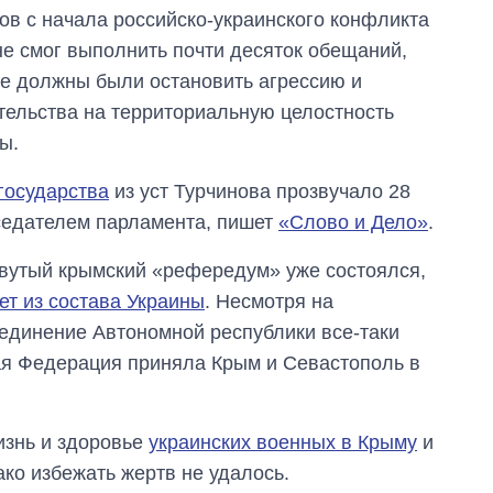
ов с начала российско-украинского конфликта
не смог выполнить почти десяток обещаний,
е должны были остановить агрессию и
тельства на территориальную целостность
ы.
государства
из уст Турчинова прозвучало 28
дседателем парламента, пишет
«Слово и Дело»
.
ловутый крымский «рефередум» уже состоялся,
ет
из состава Украины
. Несмотря на
единение Автономной республики все-таки
ая Федерация приняла Крым и Севастополь в
изнь и здоровье
украинских военных в Крыму
и
ко избежать жертв не удалось.