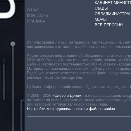
КАБИНЕТ МИНИСТ
ГЛАВЫ
О НАС
ОБЛАДМИНИСТРА
КОНТАКТЫ
МЭРЫ
ПРАВИЛА
ВСЕ ПЕРСОНЫ
Использование любых материалов, размещённых на сайте,
вне зависимости от полного либо частичного использова
Аналитическая информация об обещаниях политиков и чин
ООО «ИА Слово и Дело» и является собственностью ООО 
Дело» и являются собственностью ОО «Система народног
Материалы, отмеченные значками, публикуются на права
Редакция не несет ответственности за факты и оценочны
рекламы несет рекламодатель.
Субъект в сфере онлайн-медиа. Идентификатор медиа – 
© 2009—2026
«Слово и Дело»
.
Все права защищены и ох
оставляет за собой право не соглашаться с информацией
или авторами которой являются третьи лица.
Настройки конфиденциальности и файлов cookie