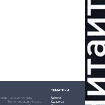
ТЕМАТИКИ
ласть
Сумская область
Бизнес
Тернопольская область
Культура