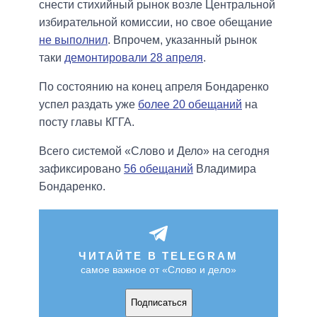
снести стихийный рынок возле Центральной
избирательной комиссии, но свое обещание
не выполнил
. Впрочем, указанный рынок
таки
демонтировали 28 апреля
.
По состоянию на конец апреля Бондаренко
успел раздать уже
более 20 обещаний
на
посту главы КГГА.
Всего системой «Слово и Дело» на сегодня
зафиксировано
56 обещаний
Владимира
Бондаренко.
ЧИТАЙТЕ В TELEGRAM
самое важное от «Слово и дело»
Подписаться