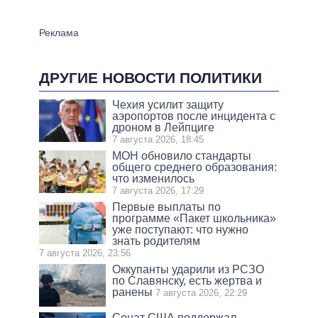
ДРУГИЕ НОВОСТИ ПОЛИТИКИ
Чехия усилит защиту
аэропортов после инцидента с
дроном в Лейпциге
7 августа 2026, 18:45
МОН обновило стандарты
общего среднего образования:
что изменилось
7 августа 2026, 17:29
Первые выплаты по
программе «Пакет школьника»
уже поступают: что нужно
знать родителям
7 августа 2026, 23:56
Оккупанты ударили из РСЗО
по Славянску, есть жертва и
ранены
7 августа 2026, 22:29
Сенат США поддержал