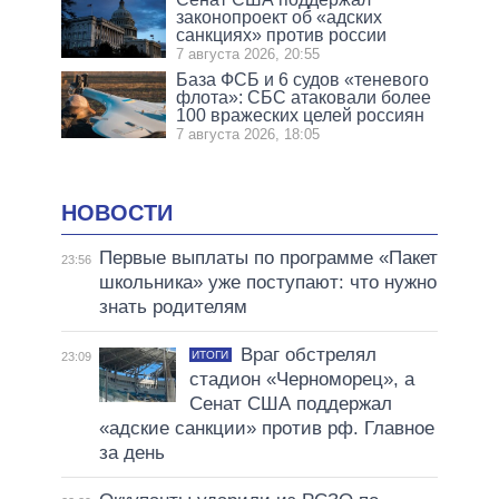
законопроект об «адских
санкциях» против россии
7 августа 2026, 20:55
База ФСБ и 6 судов «теневого
флота»: СБС атаковали более
100 вражеских целей россиян
7 августа 2026, 18:05
НОВОСТИ
Первые выплаты по программе «Пакет
23:56
школьника» уже поступают: что нужно
знать родителям
Враг обстрелял
ИТОГИ
23:09
стадион «Черноморец», а
Сенат США поддержал
«адские санкции» против рф. Главное
за день