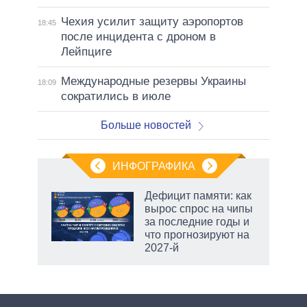
Чехия усилит защиту аэропортов
18:45
после инцидента с дроном в
Лейпциге
Международные резервы Украины
18:09
сократились в июле
Больше новостей
ИНФОГРАФИКА
Дефицит памяти: как
вырос спрос на чипы
за последние годы и
ет
что прогнозируют на
2027-й