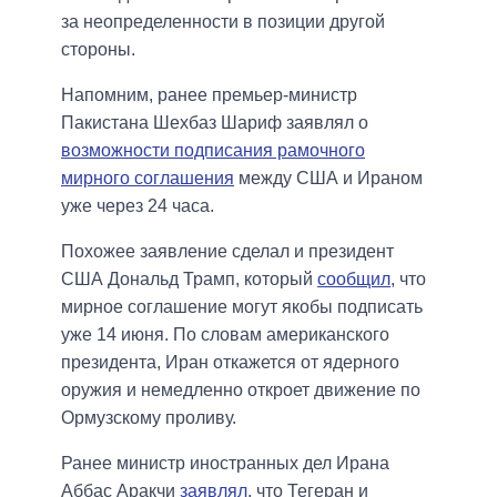
за неопределенности в позиции другой
стороны.
Напомним, ранее премьер-министр
Пакистана Шехбаз Шариф заявлял о
возможности подписания рамочного
мирного соглашения
между США и Ираном
уже через 24 часа.
Похожее заявление сделал и президент
США Дональд Трамп, который
сообщил
, что
мирное соглашение могут якобы подписать
уже 14 июня. По словам американского
президента, Иран откажется от ядерного
оружия и немедленно откроет движение по
Ормузскому проливу.
Ранее министр иностранных дел Ирана
Аббас Аракчи
заявлял
, что Тегеран и