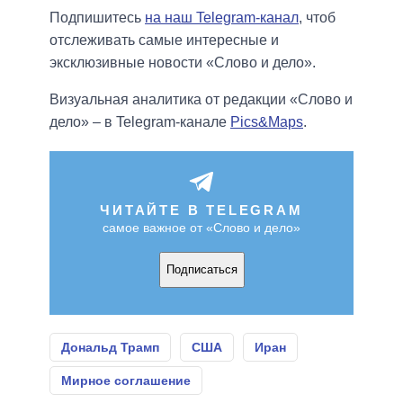
Подпишитесь
на наш Telegram-канал
, чтоб
отслеживать самые интересные и
эксклюзивные новости «Слово и дело».
Визуальная аналитика от редакции «Слово и
дело» – в Telegram-канале
Pics&Maps
.
ЧИТАЙТЕ В TELEGRAM
самое важное от «Слово и дело»
Подписаться
Дональд Трамп
США
Иран
Мирное соглашение