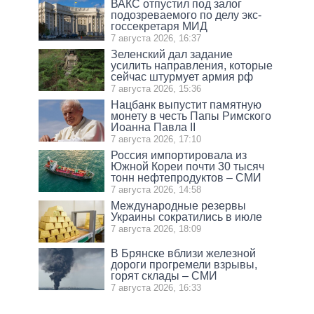
ВАКС отпустил под залог
подозреваемого по делу экс-
госсекретаря МИД
7 августа 2026, 16:37
Зеленский дал задание
усилить направления, которые
сейчас штурмует армия рф
7 августа 2026, 15:36
Нацбанк выпустит памятную
монету в честь Папы Римского
Иоанна Павла II
7 августа 2026, 17:10
Россия импортировала из
Южной Кореи почти 30 тысяч
тонн нефтепродуктов – СМИ
7 августа 2026, 14:58
Международные резервы
Украины сократились в июле
7 августа 2026, 18:09
В Брянске вблизи железной
дороги прогремели взрывы,
горят склады – СМИ
7 августа 2026, 16:33