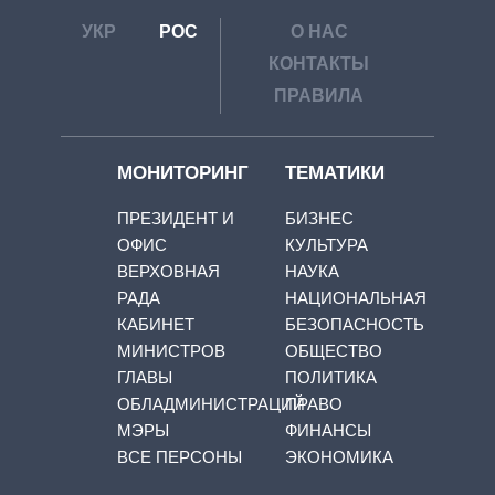
УКР
РОС
О НАС
КОНТАКТЫ
ПРАВИЛА
МОНИТОРИНГ
ТЕМАТИКИ
ПРЕЗИДЕНТ И
БИЗНЕС
ОФИС
КУЛЬТУРА
ВЕРХОВНАЯ
НАУКА
РАДА
НАЦИОНАЛЬНАЯ
КАБИНЕТ
БЕЗОПАСНОСТЬ
МИНИСТРОВ
ОБЩЕСТВО
ГЛАВЫ
ПОЛИТИКА
ОБЛАДМИНИСТРАЦИЙ
ПРАВО
МЭРЫ
ФИНАНСЫ
ВСЕ ПЕРСОНЫ
ЭКОНОМИКА