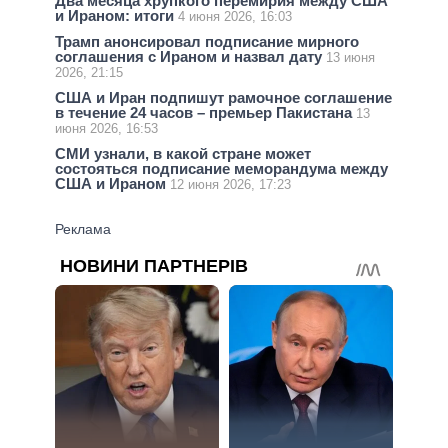
Два месяца хрупкого перемирия между США
и Ираном: итоги
4 июня 2026, 16:03
Трамп анонсировал подписание мирного
соглашения с Ираном и назвал дату
13 июня
2026, 21:15
США и Иран подпишут рамочное соглашение
в течение 24 часов – премьер Пакистана
13
июня 2026, 16:53
СМИ узнали, в какой стране может
состояться подписание меморандума между
США и Ираном
12 июня 2026, 17:23