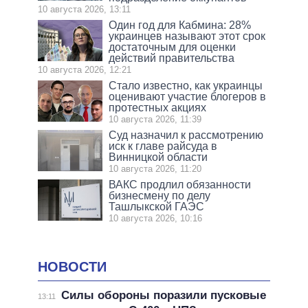
10 августа 2026, 13:11
Один год для Кабмина: 28%
украинцев называют этот срок
достаточным для оценки
действий правительства
10 августа 2026, 12:21
Стало известно, как украинцы
оценивают участие блогеров в
протестных акциях
10 августа 2026, 11:39
Суд назначил к рассмотрению
иск к главе райсуда в
Винницкой области
10 августа 2026, 11:20
ВАКС продлил обязанности
бизнесмену по делу
Ташлыкской ГАЭС
10 августа 2026, 10:16
НОВОСТИ
Силы обороны поразили пусковые
13:11