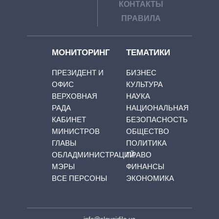
КОНТАКТЫ
ПРАВИЛА
МОНИТОРИНГ
ТЕМАТИКИ
ПРЕЗИДЕНТ И
БИЗНЕС
ОФИС
КУЛЬТУРА
ВЕРХОВНАЯ
НАУКА
РАДА
НАЦИОНАЛЬНАЯ
КАБИНЕТ
БЕЗОПАСНОСТЬ
МИНИСТРОВ
ОБЩЕСТВО
ГЛАВЫ
ПОЛИТИКА
ОБЛАДМИНИСТРАЦИЙ
ПРАВО
МЭРЫ
ФИНАНСЫ
ВСЕ ПЕРСОНЫ
ЭКОНОМИКА