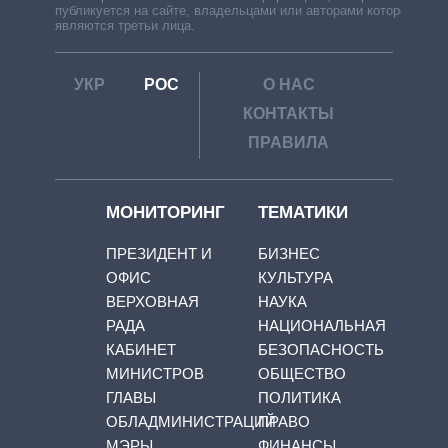
публикуется на сайте, владельцами или авторами которой
являются третьи лица.
УКР
РОС
О НАС
КОНТАКТЫ
ПРАВИЛА
МОНИТОРИНГ
ТЕМАТИКИ
ПРЕЗИДЕНТ И
БИЗНЕС
ОФИС
КУЛЬТУРА
ВЕРХОВНАЯ
НАУКА
РАДА
НАЦИОНАЛЬНАЯ
КАБИНЕТ
БЕЗОПАСНОСТЬ
МИНИСТРОВ
ОБЩЕСТВО
ГЛАВЫ
ПОЛИТИКА
ОБЛАДМИНИСТРАЦИЙ
ПРАВО
МЭРЫ
ФИНАНСЫ