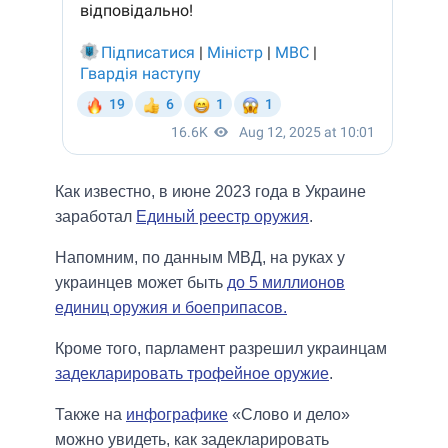
Как известно, в июне 2023 года в Украине
заработал
Единый реестр оружия
.
Напомним, по данным МВД, на руках у
украинцев может быть
до 5 миллионов
единиц оружия и боеприпасов.
Кроме того, парламент разрешил украинцам
задекларировать трофейное оружие
.
Также на
инфографике
«Слово и дело»
можно увидеть, как задекларировать