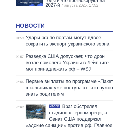
годы и что прогнозируют на
2027-й
7 августа 2026, 17:52
НОВОСТИ
Удары рф по портам могут вдвое
01:59
сократить экспорт украинского зерна
Разведка США допускает, что дрон
00:57
возле самолета Украины в Лейпциге
мог принадлежать рф – WSJ
Первые выплаты по программе «Пакет
23:56
школьника» уже поступают: что нужно
знать родителям
Враг обстрелял
ИТОГИ
23:09
стадион «Черноморец», а
Сенат США поддержал
«адские санкции» против рф. Главное