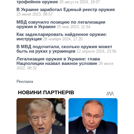
трофейное оружие
20 августа 2024, 18:07
В Украине заработал Единый реестр оружия
23 июня 2023, 08:57
МВД озвучило позицию по легализации
оружия в Украине
25 мая 2023, 11:54
Как задекларировать найденное оружие:
инструкция
28 ноября 2024, 17:20
В МВД подсчитали, сколько оружия может
быть на руках у украинцев
12 апреля 2024, 23:56
Легализация оружия в Украине: глава
Нацполиции назвал важное условие
29 июля
2022, 08:32