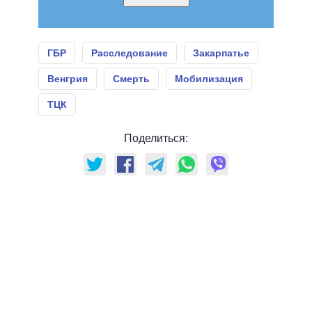
ГБР
Расследование
Закарпатье
Венгрия
Смерть
Мобилизация
ТЦК
Поделиться: