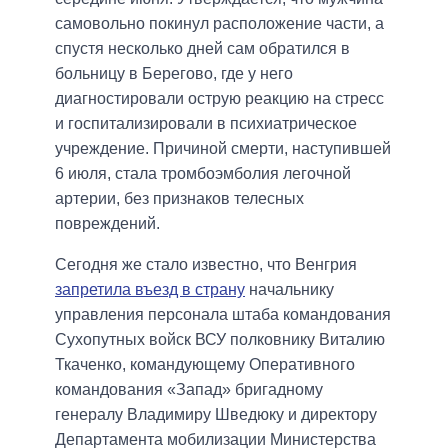
самовольно покинул расположение части, а
спустя несколько дней сам обратился в
больницу в Берегово, где у него
диагностировали острую реакцию на стресс
и госпитализировали в психиатрическое
учреждение. Причиной смерти, наступившей
6 июля, стала тромбоэмболия легочной
артерии, без признаков телесных
повреждений.
Сегодня же стало известно, что Венгрия
запретила въезд в страну
начальнику
управления персонала штаба командования
Сухопутных войск ВСУ полковнику Виталию
Ткаченко, командующему Оперативного
командования «Запад» бригадному
генералу Владимиру Шведюку и директору
Департамента мобилизации Министерства