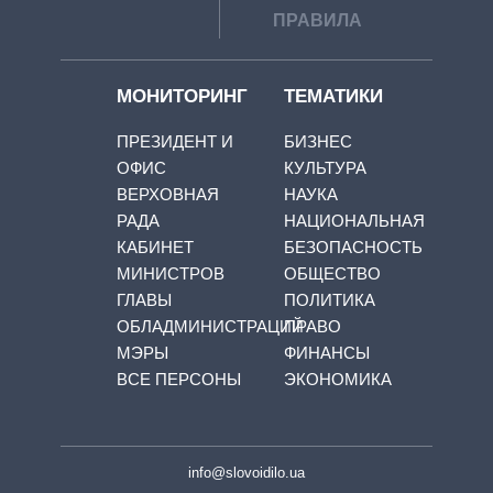
ПРАВИЛА
МОНИТОРИНГ
ТЕМАТИКИ
ПРЕЗИДЕНТ И
БИЗНЕС
ОФИС
КУЛЬТУРА
ВЕРХОВНАЯ
НАУКА
РАДА
НАЦИОНАЛЬНАЯ
КАБИНЕТ
БЕЗОПАСНОСТЬ
МИНИСТРОВ
ОБЩЕСТВО
ГЛАВЫ
ПОЛИТИКА
ОБЛАДМИНИСТРАЦИЙ
ПРАВО
МЭРЫ
ФИНАНСЫ
ВСЕ ПЕРСОНЫ
ЭКОНОМИКА
info@slovoidilo.ua