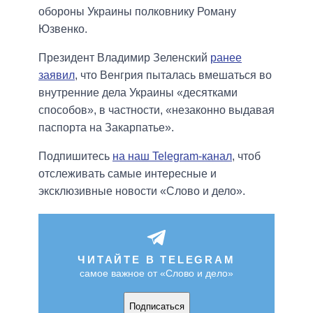
обороны Украины полковнику Роману
Юзвенко.
Президент Владимир Зеленский
ранее
заявил
, что Венгрия пыталась вмешаться во
внутренние дела Украины «десятками
способов», в частности, «незаконно выдавая
паспорта на Закарпатье».
Подпишитесь
на наш Telegram-канал
, чтоб
отслеживать самые интересные и
эксклюзивные новости «Слово и дело».
ЧИТАЙТЕ В TELEGRAM
самое важное от «Слово и дело»
Подписаться