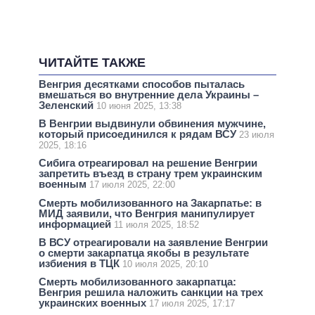
ЧИТАЙТЕ ТАКЖЕ
Венгрия десятками способов пыталась
вмешаться во внутренние дела Украины –
Зеленский
10 июня 2025, 13:38
В Венгрии выдвинули обвинения мужчине,
который присоединился к рядам ВСУ
23 июля
2025, 18:16
Сибига отреагировал на решение Венгрии
запретить въезд в страну трем украинским
военным
17 июля 2025, 22:00
Смерть мобилизованного на Закарпатье: в
МИД заявили, что Венгрия манипулирует
информацией
11 июля 2025, 18:52
В ВСУ отреагировали на заявление Венгрии
о смерти закарпатца якобы в результате
избиения в ТЦК
10 июля 2025, 20:10
Смерть мобилизованного закарпатца:
Венгрия решила наложить санкции на трех
украинских военных
17 июля 2025, 17:17