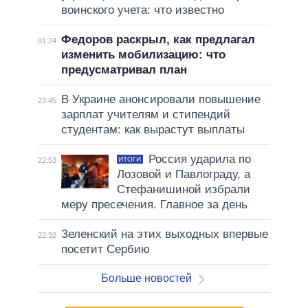
воинского учета: что известно
Федоров раскрыл, как предлагал
01:24
изменить мобилизацию: что
предусматривал план
В Украине анонсировали повышение
23:45
зарплат учителям и стипендий
студентам: как вырастут выплаты
Россия ударила по
ИТОГИ
22:53
Лозовой и Павлограду, а
Стефанишиной избрали
меру пресечения. Главное за день
Зеленский на этих выходных впервые
22:32
посетит Сербию
Больше новостей