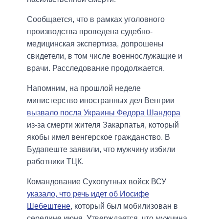
Сообщается, что в рамках уголовного
производства проведена судебно-
медицинская экспертиза, допрошены
свидетели, в том числе военнослужащие и
врачи. Расследование продолжается.
Напомним, на прошлой неделе
министерство иностранных дел Венгрии
вызвало посла Украины Федора Шандора
из-за смерти жителя Закарпатья, который
якобы имел венгерское гражданство. В
Будапеште заявили, что мужчину избили
работники ТЦК.
Командование Сухопутных войск ВСУ
указало, что речь идет об Иосифе
Шебештене
, который был мобилизован в
середине июня. Утверждается, что мужчина