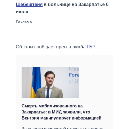
Шебештеня
в больнице на Закарпатье 6
июля.
Об этом сообщает пресс-служба
ГБР
.
Смерть мобилизованного на
Закарпатье: в МИД заявили, что
Венгрия манипулирует информацией
Заявления венгерской стороны о смерти