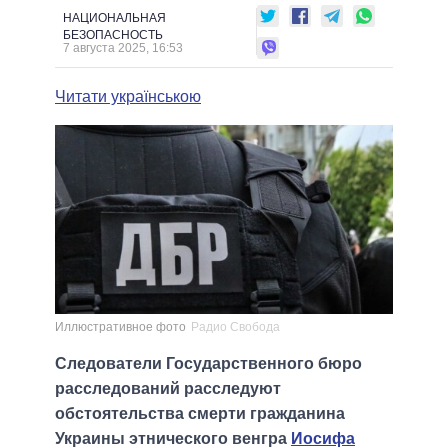
НАЦИОНАЛЬНАЯ
БЕЗОПАСНОСТЬ
7 августа 2025, 16:53
Читати українською
Иллюстративное фото
Радио Свобода
Следователи Государственного бюро
расследований расследуют
обстоятельства смерти гражданина
Украины этнического венгра
Иосифа