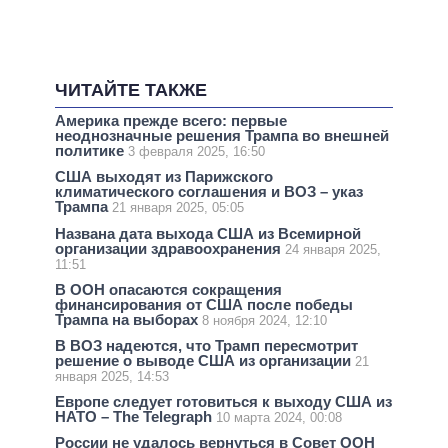
ЧИТАЙТЕ ТАКЖЕ
Америка прежде всего: первые
неоднозначные решения Трампа во внешней
политике
3 февраля 2025, 16:50
США выходят из Парижского
климатического соглашения и ВОЗ – указ
Трампа
21 января 2025, 05:05
Названа дата выхода США из Всемирной
организации здравоохранения
24 января 2025,
11:51
В ООН опасаются сокращения
финансирования от США после победы
Трампа на выборах
8 ноября 2024, 12:10
В ВОЗ надеются, что Трамп пересмотрит
решение о выводе США из организации
21
января 2025, 14:53
Европе следует готовиться к выходу США из
НАТО – The Telegraph
10 марта 2024, 00:08
России не удалось вернуться в Совет ООН