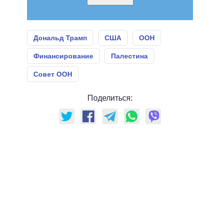
Дональд Трамп
США
ООН
Финансирование
Палестина
Совет ООН
Поделиться: