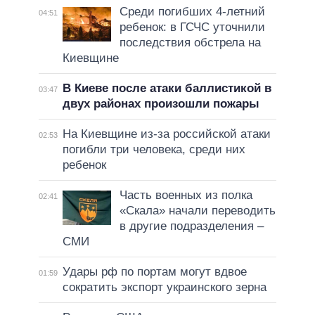
Среди погибших 4-летний
04:51
ребенок: в ГСЧС уточнили
последствия обстрела на
Киевщине
В Киеве после атаки баллистикой в
03:47
двух районах произошли пожары
На Киевщине из-за российской атаки
02:53
погибли три человека, среди них
ребенок
Часть военных из полка
02:41
«Скала» начали переводить
в другие подразделения –
СМИ
Удары рф по портам могут вдвое
01:59
сократить экспорт украинского зерна