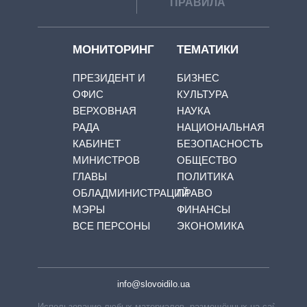
ПРАВИЛА
МОНИТОРИНГ
ТЕМАТИКИ
ПРЕЗИДЕНТ И
БИЗНЕС
ОФИС
КУЛЬТУРА
ВЕРХОВНАЯ
НАУКА
РАДА
НАЦИОНАЛЬНАЯ
КАБИНЕТ
БЕЗОПАСНОСТЬ
МИНИСТРОВ
ОБЩЕСТВО
ГЛАВЫ
ПОЛИТИКА
ОБЛАДМИНИСТРАЦИЙ
ПРАВО
МЭРЫ
ФИНАНСЫ
ВСЕ ПЕРСОНЫ
ЭКОНОМИКА
info@slovoidilo.ua
Использование любых материалов, размещённых на сайте,