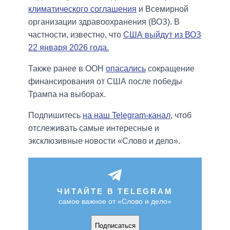
климатического соглашения
и Всемирной
организации здравоохранения (ВОЗ). В
частности, известно, что
США выйдут из ВОЗ
22 января 2026 года.
Также ранее в ООН
опасались
сокращение
финансирования от США после победы
Трампа на выборах.
Подпишитесь
на наш Telegram-канал
, чтоб
отслеживать самые интересные и
эксклюзивные новости «Слово и дело».
ЧИТАЙТЕ В TELEGRAM
самое важное от «Слово и дело»
Подписаться