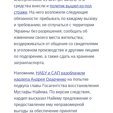
средства внесли и
политик вышел из-под
стражи
. На него возложили следующие
обязанности: прибывать по каждому вызову
и требованию; не отлучаться с территории
Украины без разрешения; сообщать об
изменении своего места жительства;
воздерживаться от общения со свидетелями
в уголовном производстве и другими лицами
по подозрению, а также сдать на хранение
загранпаспорта.
Напомним,
НАБУ и САП разоблачили
нардепа Андрея Одарченко
на попытке
подкупа главы Госагентства восстановления
Мустафы Найема. По версии следствия,
нардеп высказал Найему предложение о
предоставлении ему неправомерной
выгоды за обеспечение принятия