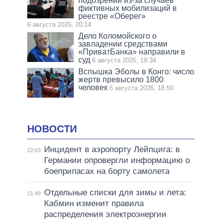
подозрении из-за случаев
фиктивных мобилизаций в
реестре «Оберег»
6 августа 2026, 20:14
Дело Коломойского о
завладении средствами
«ПриватБанка» направили в
суд
6 августа 2026, 19:34
Вспышка Эболы в Конго: число
жертв превысило 1800
человек
6 августа 2026, 18:50
НОВОСТИ
Инцидент в аэропорту Лейпцига: в
22:03
Германии опровергли информацию о
боеприпасах на борту самолета
Отдельные списки для зимы и лета:
21:49
Кабмин изменит правила
распределения электроэнергии