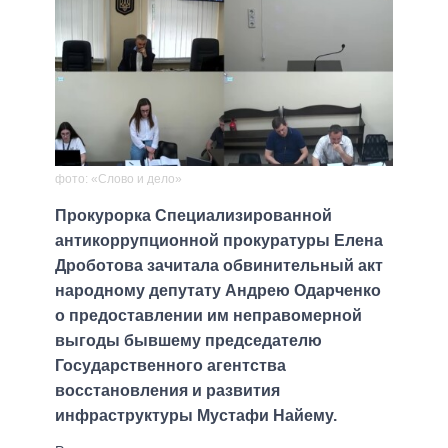
фото: «Слово и дело»
Прокурорка Специализированной
антикоррупционной прокуратуры Елена
Дроботова зачитала обвинительный акт
народному депутату Андрею Одарченко
о предоставлении им неправомерной
выгоды бывшему председателю
Государственного агентства
восстановления и развития
инфраструктуры Мустафи Найему.