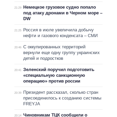
Немецкое грузовое судно попало
21:29
под атаку дронами в Черном море –
DW
Россия в июле увеличила добычу
21:25
нефти и газового конденсата – СМИ
С оккупированных территорий
20:46
вернули еще одну группу украинских
детей и подростков
Зеленский поручил подготовить
20:41
«специальную санкционную
операцию» против россии
Президент рассказал, сколько стран
20:39
присоединилось к созданию системы
FREYJA
Чиновникам ТЦК сообщили о
20:14