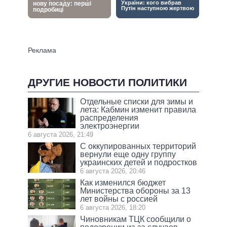
ДРУГИЕ НОВОСТИ ПОЛИТИКИ
Отдельные списки для зимы и
лета: Кабмин изменит правила
распределения
электроэнергии
6 августа 2026, 21:49
С оккупированных территорий
вернули еще одну группу
украинских детей и подростков
6 августа 2026, 20:46
Как изменился бюджет
Министерства обороны за 13
лет войны с россией
6 августа 2026, 18:20
Чиновникам ТЦК сообщили о