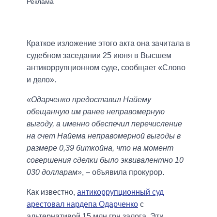
Краткое изложение этого акта она зачитала в
судебном заседании 25 июня в Высшем
антикоррупционном суде, сообщает «Слово
и дело».
«Одарченко предоставил Найему
обещанную им ранее неправомерную
выгоду, а именно обеспечил перечисление
на счет Найема неправомерной выгоды в
размере 0,39 биткойна, что на момент
совершения сделки было эквивалентно 10
030 долларам»
, – объявила прокурор.
Как известно,
антикоррупционный суд
арестовал нардепа Одарченко
с
альтернативой 15 млн грн залога. Эти