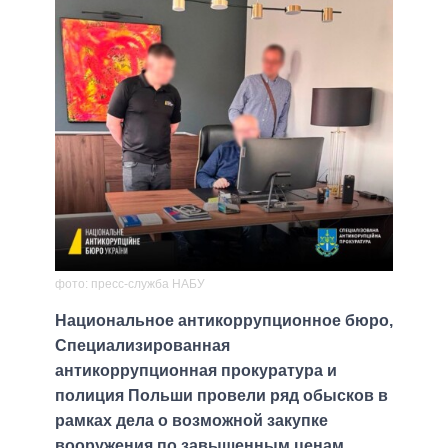
фото: пресс-служба НАБУ
Национальное антикоррупционное бюро,
Специализированная
антикоррупционная прокуратура и
полиция Польши провели ряд обысков в
рамках дела о возможной закупке
вооружения по завышенным ценам.