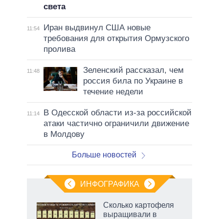
света
Иран выдвинул США новые
11:54
требования для открытия Ормузского
пролива
Зеленский рассказал, чем
11:48
россия била по Украине в
течение недели
В Одесской области из-за российской
11:14
атаки частично ограничили движение
в Молдову
Больше новостей
ИНФОГРАФИКА
Сколько картофеля
выращивали в