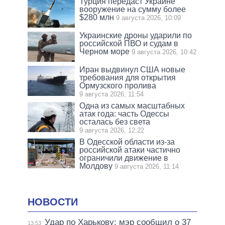
Турция передаст Украине
вооружение на сумму более
$280 млн
9 августа 2026, 10:09
Украинские дроны ударили по
российской ПВО и судам в
Черном море
9 августа 2026, 10:42
Иран выдвинул США новые
требования для открытия
Ормузского пролива
9 августа 2026, 11:54
Одна из самых масштабных
атак года: часть Одессы
осталась без света
9 августа 2026, 12:22
В Одесской области из-за
российской атаки частично
ограничили движение в
Молдову
9 августа 2026, 11:14
НОВОСТИ
Удар по Харькову: мэр сообщил о 37
13:53