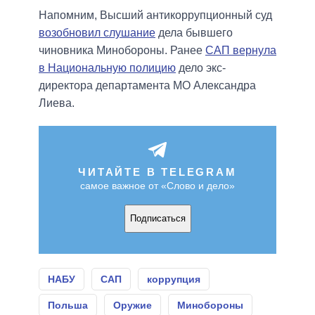
Напомним, Высший антикоррупционный суд
возобновил слушание
дела бывшего
чиновника Минобороны. Ранее
САП вернула
в Национальную полицию
дело экс-
директора департамента МО Александра
Лиева.
ЧИТАЙТЕ В TELEGRAM
самое важное от «Слово и дело»
Подписаться
НАБУ
САП
коррупция
Польша
Оружие
Минобороны