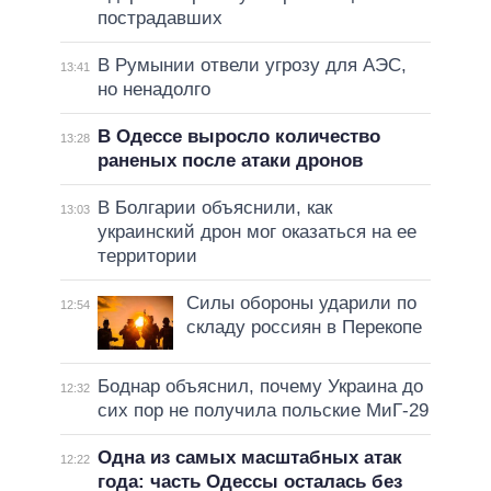
пострадавших
В Румынии отвели угрозу для АЭС,
13:41
но ненадолго
В Одессе выросло количество
13:28
раненых после атаки дронов
В Болгарии объяснили, как
13:03
украинский дрон мог оказаться на ее
территории
Силы обороны ударили по
12:54
складу россиян в Перекопе
Боднар объяснил, почему Украина до
12:32
сих пор не получила польские МиГ-29
Одна из самых масштабных атак
12:22
года: часть Одессы осталась без