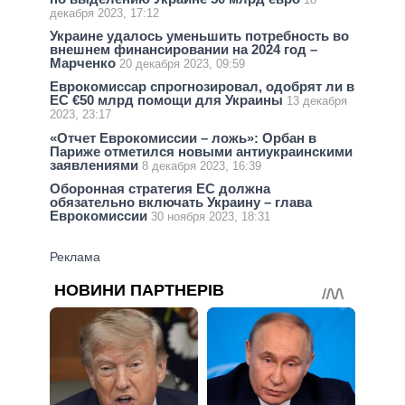
декабря 2023, 17:12
Украине удалось уменьшить потребность во
внешнем финансировании на 2024 год –
Марченко
20 декабря 2023, 09:59
Еврокомиссар спрогнозировал, одобрят ли в
ЕС €50 млрд помощи для Украины
13 декабря
2023, 23:17
«Отчет Еврокомиссии – ложь»: Орбан в
Париже отметился новыми антиукраинскими
заявлениями
8 декабря 2023, 16:39
Оборонная стратегия ЕС должна
обязательно включать Украину – глава
Еврокомиссии
30 ноября 2023, 18:31