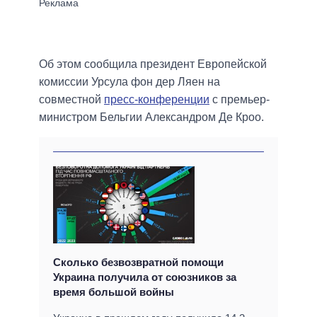
Об этом сообщила президент Европейской
комиссии Урсула фон дер Ляен на
совместной
пресс-конференции
с премьер-
министром Бельгии Александром Де Кроо.
Сколько безвозвратной помощи
Украина получила от союзников за
время большой войны