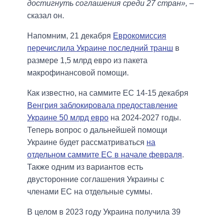
достигнуть соглашения среди 27 стран»,
–
сказал он.
Напомним, 21 декабря
Еврокомиссия
перечислила Украине последний транш
в
размере 1,5 млрд евро из пакета
макрофинансовой помощи.
Как известно, на саммите ЕС 14-15 декабря
Венгрия заблокировала предоставление
Украине 50 млрд евро
на 2024-2027 годы.
Теперь вопрос о дальнейшей помощи
Украине будет рассматриваться
на
отдельном саммите ЕС в начале февраля
.
Также одним из вариантов есть
двусторонние соглашения Украины с
членами ЕС на отдельные суммы.
В целом в 2023 году Украина получила 39