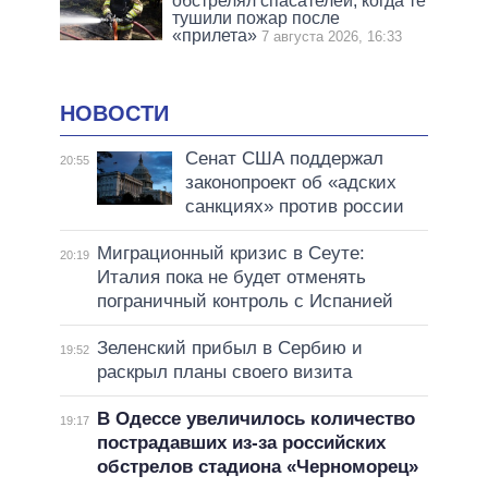
обстрелял спасателей, когда те
тушили пожар после
«прилета»
7 августа 2026, 16:33
НОВОСТИ
Сенат США поддержал
20:55
законопроект об «адских
санкциях» против россии
Миграционный кризис в Сеуте:
20:19
Италия пока не будет отменять
пограничный контроль с Испанией
Зеленский прибыл в Сербию и
19:52
раскрыл планы своего визита
В Одессе увеличилось количество
19:17
пострадавших из-за российских
обстрелов стадиона «Черноморец»