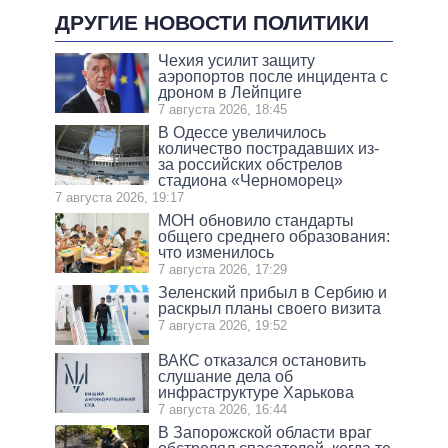
ДРУГИЕ НОВОСТИ ПОЛИТИКИ
Чехия усилит защиту
аэропортов после инцидента с
дроном в Лейпциге
7 августа 2026, 18:45
В Одессе увеличилось
количество пострадавших из-
за российских обстрелов
стадиона «Черноморец»
7 августа 2026, 19:17
МОН обновило стандарты
общего среднего образования:
что изменилось
7 августа 2026, 17:29
Зеленский прибыл в Сербию и
раскрыл планы своего визита
7 августа 2026, 19:52
ВАКС отказался остановить
слушание дела об
инфраструктуре Харькова
7 августа 2026, 16:44
В Запорожской области враг