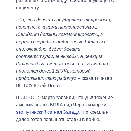
разведчик, а США дадут собственную оценку
инциденту.
«То, что делает государство-террорист,
понятно, с какими наклонностями...
Инцидент должны комментировать, в
первую очередь, Соединенные Штаты и
они, очевидно, будут делать
соответствующие выводы. А реакция
Штатов была мгновенной: на его место
прилетел другой БПЛА, который
продолжает свою работу»
– сказал спикер
ВС ВСУ Юрий Игнат.
В СНБО 15 марта заявили, что уничтожение
американского БПЛА над Черным морем –
это путинский сигнал Западу
, что кремль и
далее готов повышать ставки в войне.