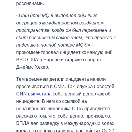
россиянами.
«Наш дрон MQ-9 выполнял обычные
операции в международном воздушном
пространстве, когда он был перехвачен и
сбит российским самолетом, что привело к
падению и полной потере MQ-9»
–
прокомментировал инцидент командующий
ВВС США в Европе и Африке генерал
Джеймс Хекер.
Тем временем детали инцидента начали
просачиваться в СМИ. Так, служба новостей
CNN
выпустила
собственный репортаж об
инциденте. В нем со ссылкой на
неназванного чиновника США приводится
рассказ о том, что, собственно, произошло.
БПЛА вел разведку в международных водах,
когда его перехватили два российских Су-27;