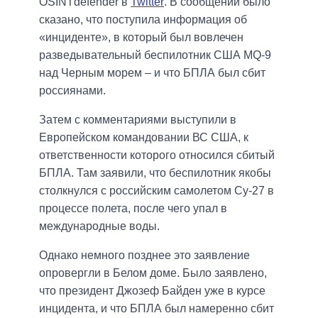
OSINTdefender в
Twitter
. В сообщении было
сказано, что поступила информация об
«инциденте», в который был вовлечен
разведывательный беспилотник США MQ-9
над Черным морем – и что БПЛА был сбит
россиянами.
Затем с комментариями выступили в
Европейском командовании ВС США, к
ответственности которого относился сбитый
БПЛА. Там заявили, что беспилотник якобы
столкнулся с российским самолетом Су-27 в
процессе полета, после чего упал в
международные воды.
Однако немного позднее это заявление
опровергли в Белом доме. Было заявлено,
что президент Джозеф Байден уже в курсе
инцидента, и что БПЛА был намеренно сбит