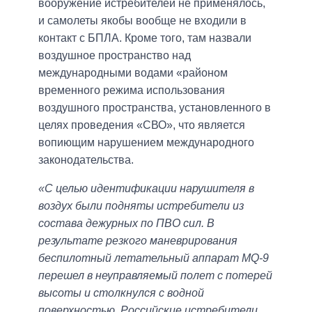
вооружение истребителей не применялось,
и самолеты якобы вообще не входили в
контакт с БПЛА. Кроме того, там назвали
воздушное пространство над
международными водами «районом
временного режима использования
воздушного пространства, установленного в
целях проведения «СВО», что является
вопиющим нарушением международного
законодательства.
«С целью идентификации нарушителя в
воздух были подняты истребители из
состава дежурных по ПВО сил. В
результате резкого маневрирования
беспилотный летательный аппарат MQ-9
перешел в неуправляемый полет с потерей
высоты и столкнулся с водной
поверхностью. Российские истребители