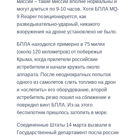
миссии – такие миссии вполне нормальны и
могут длиться по 9-10 часов. Хотя БПЛА MQ-
9 Reaper позиционируется, как
разведывательно-ударный, никакого
вооружения на дроне установлено не было.
БПЛА находился примерно в 75 милях
(около 120 километров) от побережья
Крыма, когда прилетели российские
истребители и начали кружить около
аппарата. После неоднократных попыток
одного из самолетов слить топливо на дрон
и «ослепить» его оборудование, второй
истребитель резко пошел на сближение и
повредил винт БПЛА. Из-за этого
беспилотник пришлось затопить в море.
Соединенные Штаты 14 марта вызвали в
Государственный департамент посла россии