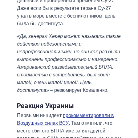
дешевый и проверенный временем Су-27.
Даже если бы в результате тарана Су-27
упал в море вместе с беспилотником, цель
была бы достигнута.
«Да, генерал Хекер может называть такие
действия небезопасными и
непрофессиональными, но они как раз были
выполнены профессионально и намеренно.
Американский разведывательный БПЛА,
стоимостью с истребитель, был сбит
малой, очень малой ценой. Цель
достигнута»
– резюмирует Коваленко.
Реакция Украины
Первыми инцидент
прокомментировали в
Воздушных силах ВСУ
. Там отметили, что
место сбитого БПЛА уже занял другой