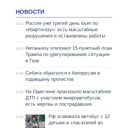
НОВОСТИ
Россия уже третий день бьет по
19:12
«Нафтогазу»: есть масштабные
разрушения и остановлены работы
Нетаньяху отклонил 15-пунктный план
18:24
Трампа по урегулированию ситуации
в Газе
Сибига обратился к белорусам в
17:56
годовщину протестов
На Одесчине произошло масштабное
17:23
ДТП с участием микроавтобусов,
есть жертвы и пострадавшие
Рф атаковала автобус с 12
17:19
детьми и спасателей во