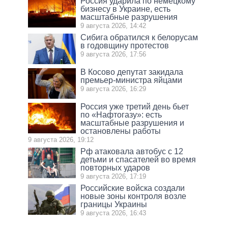
Россия ударила по немецкому
бизнесу в Украине, есть
масштабные разрушения
9 августа 2026, 14:42
Сибига обратился к белорусам
в годовщину протестов
9 августа 2026, 17:56
В Косово депутат закидала
премьер-министра яйцами
9 августа 2026, 16:29
Россия уже третий день бьет
по «Нафтогазу»: есть
масштабные разрушения и
остановлены работы
9 августа 2026, 19:12
Рф атаковала автобус с 12
детьми и спасателей во время
повторных ударов
9 августа 2026, 17:19
Российские войска создали
новые зоны контроля возле
границы Украины
9 августа 2026, 16:43