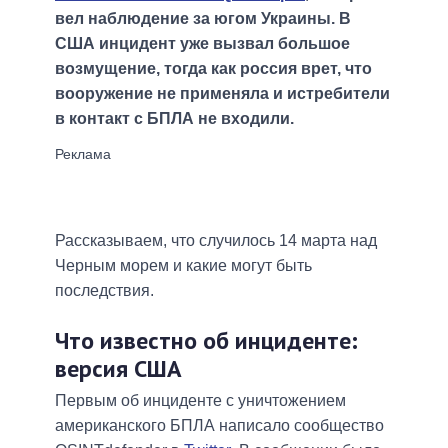
вел наблюдение за югом Украины. В
США инцидент уже вызвал большое
возмущение, тогда как россия врет, что
вооружение не применяла и истребители
в контакт с БПЛА не входили.
Рассказываем, что случилось 14 марта над
Черным морем и какие могут быть
последствия.
Что известно об инциденте:
версия США
Первым об инциденте с уничтожением
американского БПЛА написало сообщество