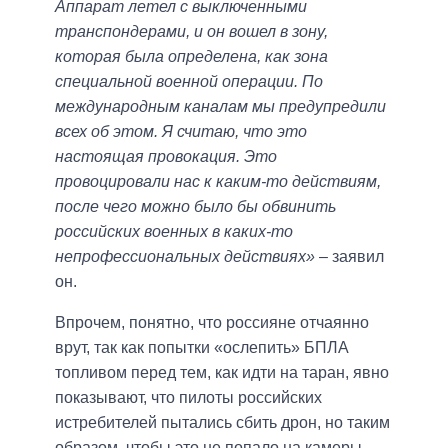
Аппарат летел с выключенными
транспондерами, и он вошел в зону,
которая была определена, как зона
специальной военной операции. По
международным каналам мы предупредили
всех об этом. Я считаю, что это
настоящая провокация. Это
провоцировали нас к каким-то действиям,
после чего можно было бы обвинить
российских военных в каких-то
непрофессиональных действиях»
– заявил
он.
Впрочем, понятно, что россияне отчаянно
врут, так как попытки «ослепить» БПЛА
топливом перед тем, как идти на таран, явно
показывают, что пилоты российских
истребителей пытались сбить дрон, но таким
образом, чтобы это не попало на камеры