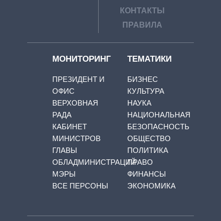
КОНТАКТЫ
ПРАВИЛА
МОНИТОРИНГ
ТЕМАТИКИ
ПРЕЗИДЕНТ И
БИЗНЕС
ОФИС
КУЛЬТУРА
ВЕРХОВНАЯ
НАУКА
РАДА
НАЦИОНАЛЬНАЯ
КАБИНЕТ
БЕЗОПАСНОСТЬ
МИНИСТРОВ
ОБЩЕСТВО
ГЛАВЫ
ПОЛИТИКА
ОБЛАДМИНИСТРАЦИЙ
ПРАВО
МЭРЫ
ФИНАНСЫ
ВСЕ ПЕРСОНЫ
ЭКОНОМИКА