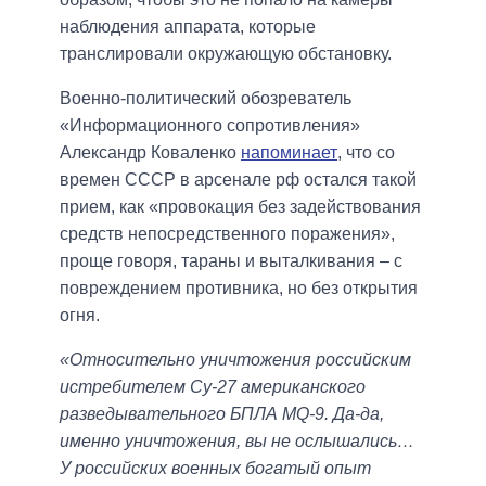
наблюдения аппарата, которые
транслировали окружающую обстановку.
Военно-политический обозреватель
«Информационного сопротивления»
Александр Коваленко
напоминает
, что со
времен СССР в арсенале рф остался такой
прием, как «провокация без задействования
средств непосредственного поражения»,
проще говоря, тараны и выталкивания – с
повреждением противника, но без открытия
огня.
«Относительно уничтожения российским
истребителем Су-27 американского
разведывательного БПЛА MQ-9. Да-да,
именно уничтожения, вы не ослышались…
У российских военных богатый опыт