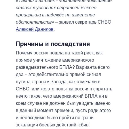
«Тактика ва-банк - постоянное повышение
ставок в условиях стратегического
проигрыша в надежде на изменение
обстоятельств»
– заявил секретарь СНБО
Алексей Данилов
.
Причины и последствия
Почему россия пошла на такой риск, как
прямое уничтожение американского
разведывательного БПЛА? Варианта всего
два – это действительно прямой сигнал
путина странам Запада, как отмечали в
СНБО, или же это попытка россиян спрятать
нечто такое, чего американский БПЛА ни в
коем случае не должен был увидеть именно
в данный момент времени, пусть ради этого
и необходимо было пройти по грани
эскалации боевых действий, сбив