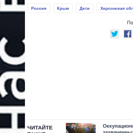
Россия
Крым
Дети
Херсонская об
По
Оккупацион
ЧИТАЙТЕ
захваченны