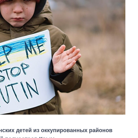
нских детей из оккупированных районов