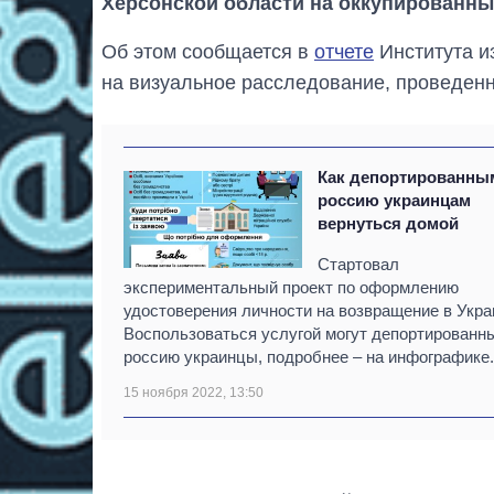
Херсонской области на оккупированны
Об этом сообщается в
отчете
Института и
на визуальное расследование, проведен
Как депортированны
россию украинцам
вернуться домой
Стартовал
экспериментальный проект по оформлению
удостоверения личности на возвращение в Укра
Воспользоваться услугой могут депортированн
россию украинцы, подробнее – на инфографике.
15 ноября 2022, 13:50