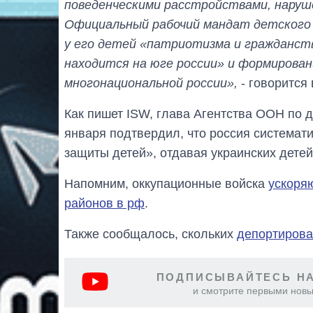
поведенческими расстройствами, наруше
Официальный рабочий мандат детского
у его детей «патриотизма и гражданст
находится на юге россии» и формирован
многонациональной россии»,
- говорится
Как пишет ISW, глава Агентства ООН по
января подтвердил, что россия система
защиты детей», отдавая украинских дете
Напомним, оккупационные войска
ускоря
районов в рф
.
Также сообщалось, скольких
депортирова
ПОДПИСЫВАЙТЕСЬ НА
и смотрите первыми новы