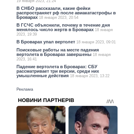
19 января 2023, 21:24
В СНБО рассказали, какие фейки
распространяет рф после авиакатастрофы в
Броварах
18 января 2023, 20:54
В ГСЧС объяснили, почему в течение дня
менялось число жертв в Броварах
18 января
2023, 19:39
В Броварах упал вертолет
18 января 2023, 09:01
Поисковые работы на месте падения
вертолета в Броварах завершены
18 января
2023, 16:41
Падение вертолета в Броварах: СБУ
рассматривает три версии, среди них
умышленные действия
18 января 2023, 13:22