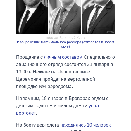
коллаж Вечерний Киев
Изображение максимального размера (откроется в новом
окне)
Прощание с
личным составом
Специального
авиационного отряда состоится 21 января в
13:00 в Нежине на Черниговщине.
Церемония пройдет на вертолетной
площадке №4 аэродрома.
Напомним, 18 января в Броварах рядом с
детским садиком и жилом домом
упал
вертолет
.
На борту вертолета
находились 10 человек
,