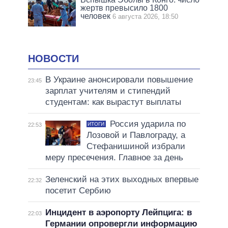
жертв превысило 1800
человек
6 августа 2026, 18:50
НОВОСТИ
В Украине анонсировали повышение
23:45
зарплат учителям и стипендий
студентам: как вырастут выплаты
Россия ударила по
ИТОГИ
22:53
Лозовой и Павлограду, а
Стефанишиной избрали
меру пресечения. Главное за день
Зеленский на этих выходных впервые
22:32
посетит Сербию
Инцидент в аэропорту Лейпцига: в
22:03
Германии опровергли информацию