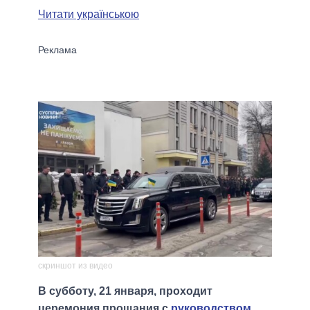
Читати українською
скриншот из видео
В субботу, 21 января, проходит
церемония прощания с
руководством