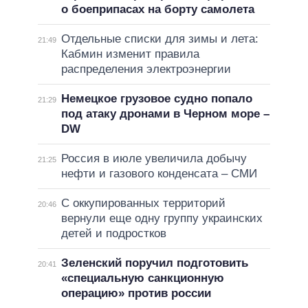
о боеприпасах на борту самолета
Отдельные списки для зимы и лета:
21:49
Кабмин изменит правила
распределения электроэнергии
Немецкое грузовое судно попало
21:29
под атаку дронами в Черном море –
DW
Россия в июле увеличила добычу
21:25
нефти и газового конденсата – СМИ
С оккупированных территорий
20:46
вернули еще одну группу украинских
детей и подростков
Зеленский поручил подготовить
20:41
«специальную санкционную
операцию» против россии