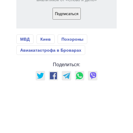
Подписаться
МВД
Киев
Похороны
Авиакатастрофа в Броварах
Поделиться: