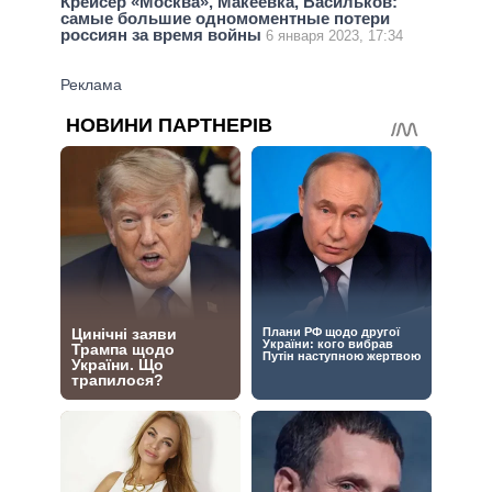
Крейсер «Москва», Макеевка, Васильков:
самые большие одномоментные потери
россиян за время войны
6 января 2023, 17:34