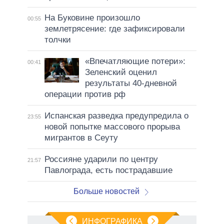
На Буковине произошло
00:55
землетрясение: где зафиксировали
толчки
«Впечатляющие потери»:
00:41
Зеленский оценил
результаты 40-дневной
операции против рф
Испанская разведка предупредила о
23:55
новой попытке массового прорыва
мигрантов в Сеуту
Россияне ударили по центру
21:57
Павлограда, есть пострадавшие
Больше новостей
ИНФОГРАФИКА