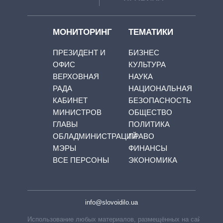
МОНИТОРИНГ
ТЕМАТИКИ
ПРЕЗИДЕНТ И
БИЗНЕС
ОФИС
КУЛЬТУРА
ВЕРХОВНАЯ
НАУКА
РАДА
НАЦИОНАЛЬНАЯ
КАБИНЕТ
БЕЗОПАСНОСТЬ
МИНИСТРОВ
ОБЩЕСТВО
ГЛАВЫ
ПОЛИТИКА
ОБЛАДМИНИСТРАЦИЙ
ПРАВО
МЭРЫ
ФИНАНСЫ
ВСЕ ПЕРСОНЫ
ЭКОНОМИКА
info@slovoidilo.ua
Использование любых материалов, размещённых на сайте,