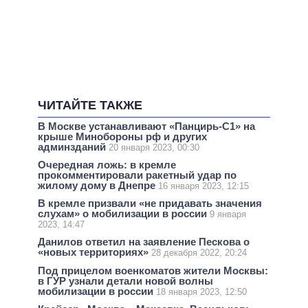
ЧИТАЙТЕ ТАКЖЕ
В Москве устанавливают «Панцирь-С1» на
крыше Минобороны рф и других
админзданий
20 января 2023, 00:30
Очередная ложь: в кремле
прокомментировали ракетный удар по
жилому дому в Днепре
16 января 2023, 12:15
В кремле призвали «не придавать значения
слухам» о мобилизации в россии
9 января
2023, 14:47
Данилов ответил на заявление Пескова о
«новых территориях»
28 декабря 2022, 20:24
Под прицелом военкоматов жители Москвы:
в ГУР узнали детали новой волны
мобилизации в россии
18 января 2023, 12:50