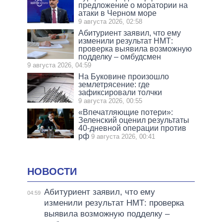
предложение о моратории на
атаки в Черном море
9 августа 2026, 02:58
Абитуриент заявил, что ему
изменили результат НМТ:
проверка выявила возможную
подделку – омбудсмен
9 августа 2026, 04:59
На Буковине произошло
землетрясение: где
зафиксировали толчки
9 августа 2026, 00:55
«Впечатляющие потери»:
Зеленский оценил результаты
40-дневной операции против
рф
9 августа 2026, 00:41
НОВОСТИ
Абитуриент заявил, что ему
04:59
изменили результат НМТ: проверка
выявила возможную подделку –