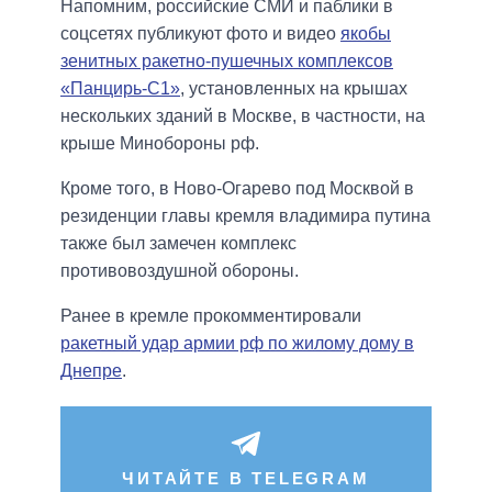
Напомним, российские СМИ и паблики в
соцсетях публикуют фото и видео
якобы
зенитных ракетно-пушечных комплексов
«Панцирь-С1»
, установленных на крышах
нескольких зданий в Москве, в частности, на
крыше Минобороны рф.
Кроме того, в Ново-Огарево под Москвой в
резиденции главы кремля владимира путина
также был замечен комплекс
противовоздушной обороны.
Ранее в кремле прокомментировали
ракетный удар армии рф по жилому дому в
Днепре
.
ЧИТАЙТЕ В TELEGRAM