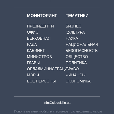
МОНИТОРИНГ
ТЕМАТИКИ
ПРЕЗИДЕНТ И
БИЗНЕС
ОФИС
КУЛЬТУРА
ВЕРХОВНАЯ
НАУКА
РАДА
НАЦИОНАЛЬНАЯ
КАБИНЕТ
БЕЗОПАСНОСТЬ
МИНИСТРОВ
ОБЩЕСТВО
ГЛАВЫ
ПОЛИТИКА
ОБЛАДМИНИСТРАЦИЙ
ПРАВО
МЭРЫ
ФИНАНСЫ
ВСЕ ПЕРСОНЫ
ЭКОНОМИКА
info@slovoidilo.ua
Использование любых материалов, размещённых на сайте,