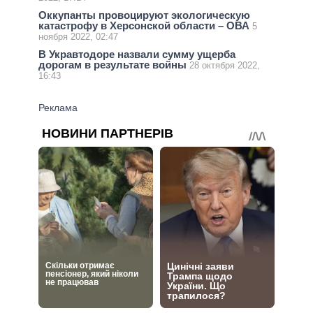
Оккупанты провоцируют экологическую
катастрофу в Херсонской области – ОВА
5
ноября 2022, 02:47
В Укравтодоре назвали сумму ущерба
дорогам в результате войны
28 октября 2022,
16:43