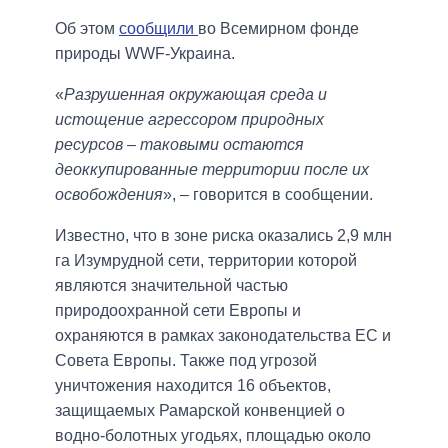
Об этом
сообщили
во Всемирном фонде
природы WWF-Украина.
«
Разрушенная окружающая среда и
истощение агрессором природных
ресурсов – таковыми остаются
деоккупированные территории после их
освобождения
», – говорится в сообщении.
Известно, что в зоне риска оказались 2,9 млн
га Изумрудной сети, территории которой
являются значительной частью
природоохранной сети Европы и
охраняются в рамках законодательства ЕС и
Совета Европы. Также под угрозой
уничтожения находится 16 объектов,
защищаемых Рамарской конвенцией о
водно-болотных угодьях, площадью около