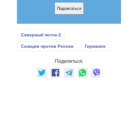
Подписаться
Северный поток-2
Санкции против России
Германия
Поделиться: