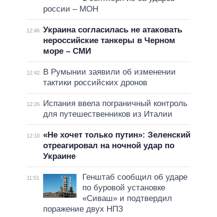
россии – МОН
Украина согласилась не атаковать
12:46
нероссийские танкеры в Черном
море – СМИ
В Румынии заявили об изменении
12:42
тактики российских дронов
Испания ввела пограничный контроль
12:26
для путешественников из Италии
«Не хочет только путин»: Зеленский
12:10
отреагировал на ночной удар по
Украине
Генштаб сообщил об ударе
11:51
по буровой установке
«Сиваш» и подтвердил
поражение двух НПЗ