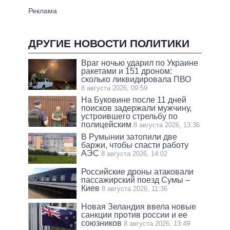
ДРУГИЕ НОВОСТИ ПОЛИТИКИ
Враг ночью ударил по Украине
ракетами и 151 дроном:
сколько ликвидировала ПВО
8 августа 2026, 09:59
На Буковине после 11 дней
поисков задержали мужчину,
устроившего стрельбу по
полицейским
8 августа 2026, 13:36
В Румынии затопили две
баржи, чтобы спасти работу
АЭС
8 августа 2026, 14:02
Российские дроны атаковали
пассажирский поезд Сумы –
Киев
8 августа 2026, 11:36
Новая Зеландия ввела новые
санкции против россии и ее
союзников
8 августа 2026, 13:49