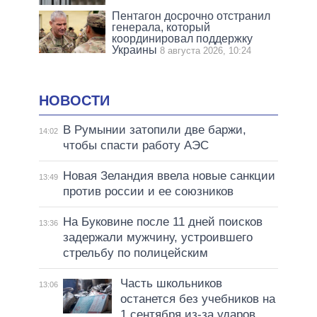
Пентагон досрочно отстранил
генерала, который
координировал поддержку
Украины
8 августа 2026, 10:24
НОВОСТИ
В Румынии затопили две баржи,
14:02
чтобы спасти работу АЭС
Новая Зеландия ввела новые санкции
13:49
против россии и ее союзников
На Буковине после 11 дней поисков
13:36
задержали мужчину, устроившего
стрельбу по полицейским
Часть школьников
13:06
останется без учебников на
1 сентября из-за ударов