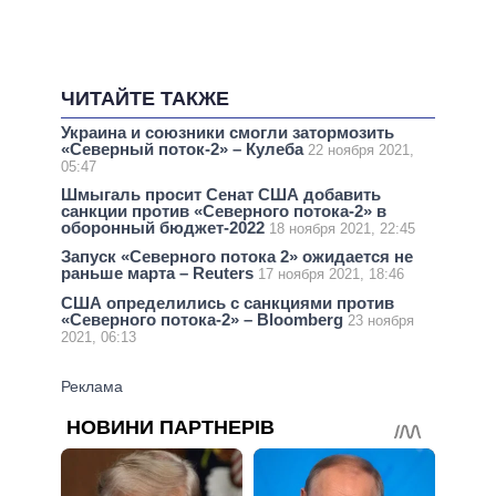
ЧИТАЙТЕ ТАКЖЕ
Украина и союзники смогли затормозить
«Северный поток-2» – Кулеба
22 ноября 2021,
05:47
Шмыгаль просит Сенат США добавить
санкции против «Северного потока-2» в
оборонный бюджет-2022
18 ноября 2021, 22:45
Запуск «Северного потока 2» ожидается не
раньше марта – Reuters
17 ноября 2021, 18:46
США определились с санкциями против
«Северного потока-2» – Bloomberg
23 ноября
2021, 06:13