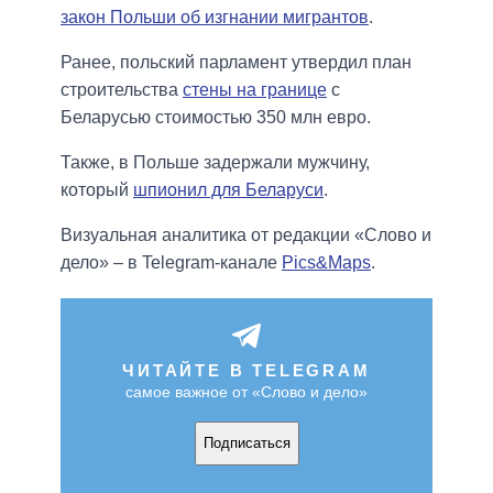
закон Польши об изгнании мигрантов
.
Ранее, польский парламент утвердил план
строительства
стены на границе
с
Беларусью стоимостью 350 млн евро.
Также, в Польше задержали мужчину,
который
шпионил для Беларуси
.
Визуальная аналитика от редакции «Слово и
дело» – в Telegram-канале
Pics&Maps
.
ЧИТАЙТЕ В TELEGRAM
самое важное от «Слово и дело»
Подписаться