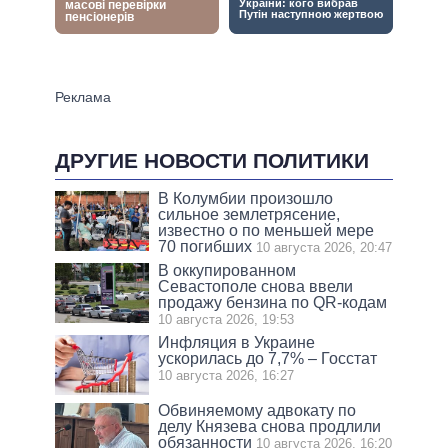
ДРУГИЕ НОВОСТИ ПОЛИТИКИ
В Колумбии произошло
сильное землетрясение,
известно о по меньшей мере
70 погибших
10 августа 2026, 20:47
В оккупированном
Севастополе снова ввели
продажу бензина по QR-кодам
10 августа 2026, 19:53
Инфляция в Украине
ускорилась до 7,7% – Госстат
10 августа 2026, 16:27
Обвиняемому адвокату по
делу Князева снова продлили
обязанности
10 августа 2026, 16:20