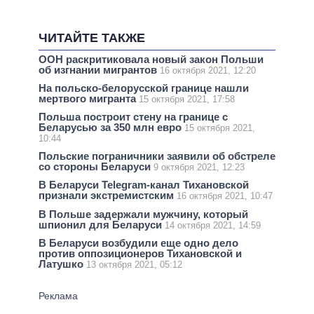
ЧИТАЙТЕ ТАКЖЕ
ООН раскритиковала новый закон Польши
об изгнании мигрантов
16 октября 2021, 12:20
На польско-белорусской границе нашли
мертвого мигранта
15 октября 2021, 17:58
Польша построит стену на границе с
Беларусью за 350 млн евро
15 октября 2021,
10:44
Польские пограничники заявили об обстреле
со стороны Беларуси
9 октября 2021, 12:23
В Беларуси Telegram-канал Тихановской
признали экстремистским
16 октября 2021, 10:47
В Польше задержали мужчину, который
шпионил для Беларуси
14 октября 2021, 14:59
В Беларуси возбудили еще одно дело
против оппозиционеров Тихановской и
Латушко
13 октября 2021, 05:12