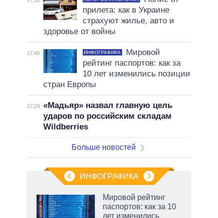
прилета: как в Украине
страхуют жилье, авто и
здоровье от войны
Мировой
ИНФОГРАФИКА
17:45
рейтинг паспортов: как за
10 лет изменились позиции
стран Европы
«Мадьяр» назвал главную цель
17:24
ударов по российским складам
Wildberries
Больше новостей
ИНФОГРАФИКА
Мировой рейтинг
паспортов: как за 10
лет изменились