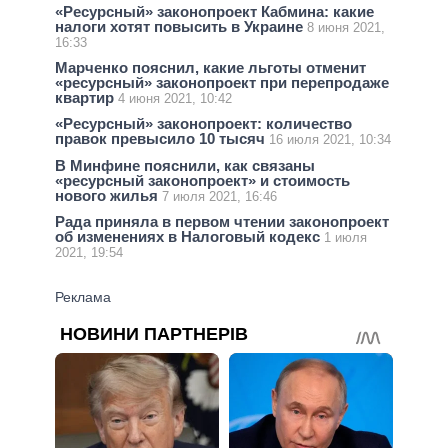
«Ресурсный» законопроект Кабмина: какие
налоги хотят повысить в Украине
8 июня 2021,
16:33
Марченко пояснил, какие льготы отменит
«ресурсный» законопроект при перепродаже
квартир
4 июня 2021, 10:42
«Ресурсный» законопроект: количество
правок превысило 10 тысяч
16 июля 2021, 10:34
В Минфине пояснили, как связаны
«ресурсный законопроект» и стоимость
нового жилья
7 июля 2021, 16:46
Рада приняла в первом чтении законопроект
об изменениях в Налоговый кодекс
1 июля
2021, 19:54