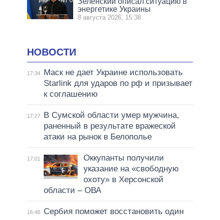
Зеленский описал ситуацию в
энергетике Украины
8 августа 2026, 15:38
НОВОСТИ
Маск не дает Украине использовать
17:34
Starlink для ударов по рф и призывает
к соглашению
В Сумской области умер мужчина,
17:27
раненный в результате вражеской
атаки на рынок в Белополье
Оккупанты получили
17:01
указание на «свободную
охоту» в Херсонской
области – ОВА
Сербия поможет восстановить один
16:48