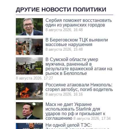
ДРУГИЕ НОВОСТИ ПОЛИТИКИ
Сербия поможет восстановить
один из украинских городов
8 августа 2026, 16:48
В Береговском ТЦК выявили
массовые нарушения
8 августа 2026, 15:48
В Сумской области умер
мужчина, раненный в
результате вражеской атаки на
рынок в Белополье
8 августа 2026, 17:27
Россияне атаковали Никополь:
сгорел автобус, погиб водитель
8 августа 2026, 16:16
Маск не дает Украине
использовать Starlink для
ударов по рф и призывает к
соглашению
8 августа 2026, 17:34
Ни одной целой ТЭС: