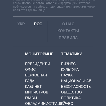
собой право не соглашаться с информацией, которая
публикуется на сайте, владельцами или авторами которой
являются третьи лица.
УКР
РОС
О НАС
КОНТАКТЫ
ПРАВИЛА
МОНИТОРИНГ
ТЕМАТИКИ
ПРЕЗИДЕНТ И
БИЗНЕС
ОФИС
КУЛЬТУРА
ВЕРХОВНАЯ
НАУКА
РАДА
НАЦИОНАЛЬНАЯ
КАБИНЕТ
БЕЗОПАСНОСТЬ
МИНИСТРОВ
ОБЩЕСТВО
ГЛАВЫ
ПОЛИТИКА
ОБЛАДМИНИСТРАЦИЙ
ПРАВО