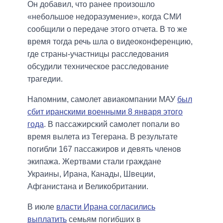
Он добавил, что ранее произошло
«небольшое недоразумение», когда СМИ
сообщили о передаче этого отчета. В то же
время тогда речь шла о видеоконференцию,
где страны-участницы расследования
обсудили техническое расследование
трагедии.
Напомним, самолет авиакомпании МАУ
был
сбит иранскими военными 8 января этого
года
. В пассажирский самолет попали во
время вылета из Тегерана. В результате
погибли 167 пассажиров и девять членов
экипажа. Жертвами стали граждане
Украины, Ирана, Канады, Швеции,
Афганистана и Великобритании.
В июле
власти Ирана согласились
выплатить
семьям погибших в