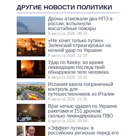
ДРУГИЕ НОВОСТИ ПОЛИТИКИ
Дроны атаковали два НПЗ в
россии, вспыхнули
масштабные пожары
8 августа 2026, 09:24
«Не хочет только путин»:
Зеленский отреагировал на
ночной удар по Украине
8 августа 2026, 12:10
Удар по Киеву: во время
ликвидации последствий
обнаружили тело человека
8 августа 2026, 10:56
Испания ввела пограничный
контроль для
путешественников из Италии
8 августа 2026, 12:26
Враг ночью ударил по Украине
ракетами и 151 дроном:
сколько ликвидировала ПВО
8 августа 2026, 09:59
«Эффект путина»: в
российских регионах перед его