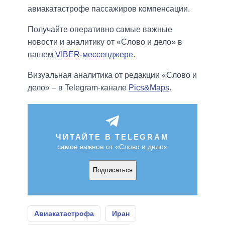
авиакатастрофе пассажиров компенсации.
Получайте оперативно самые важные
новости и аналитику от «Слово и дело» в
вашем
VIBER-мессенджере
.
Визуальная аналитика от редакции «Слово и
дело» – в Telegram-канале
Pics&Maps
.
ЧИТАЙТЕ В TELEGRAM
самое важное от «Слово и дело»
Подписаться
Авиакатастрофа
Иран