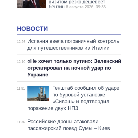
визитом резко дешевеет
бензин
8 августа 2026, 09:33
НОВОСТИ
Испания ввела пограничный контроль
12:26
для путешественников из Италии
«Не хочет только путин»: Зеленский
12:10
отреагировал на ночной удар по
Украине
Генштаб сообщил об ударе
11:51
по буровой установке
«Сиваш» и подтвердил
поражение двух НПЗ
Российские дроны атаковали
11:36
пассажирский поезд Сумы – Киев