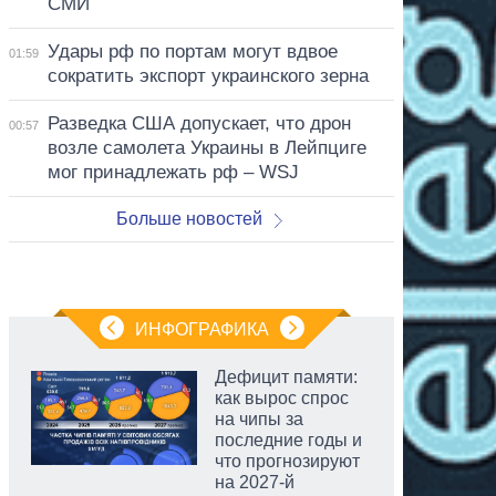
СМИ
Удары рф по портам могут вдвое
01:59
сократить экспорт украинского зерна
Разведка США допускает, что дрон
00:57
возле самолета Украины в Лейпциге
мог принадлежать рф – WSJ
Больше новостей
ИНФОГРАФИКА
Дефицит памяти:
как вырос спрос
на чипы за
последние годы и
что прогнозируют
на 2027-й