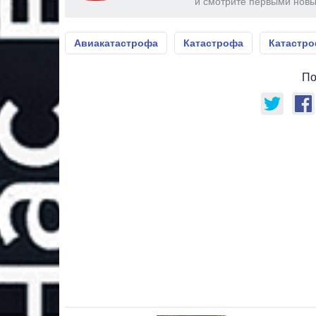
и смотрите первыми новы
Авиакатастрофа
Катастрофа
Катастро
По