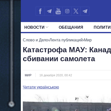
НОВОСТИ
ОБЕЩАНИЯ
ПОЛИТИ
ВСЕ ПОЛИТИКИ
ПРЕЗИДЕНТ И ОФ
Слово и Дело
›
Лента публикаций
›
Мир
Катастрофа МАУ: Канад
сбивании самолета
МИР
16 декабря 2020, 00:42
Читати українською