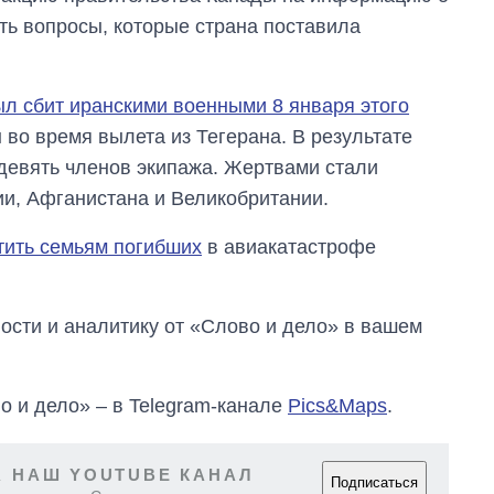
ть вопросы, которые страна поставила
ыл сбит иранскими военными 8 января этого
 во время вылета из Тегерана. В результате
девять членов экипажа. Жертвами стали
и, Афганистана и Великобритании.
тить семьям погибших
в авиакатастрофе
сти и аналитику от «Слово и дело» в вашем
о и дело» – в Telegram-канале
Pics&Maps
.
 НАШ YOUTUBE КАНАЛ
Подписаться