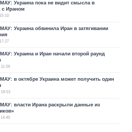
МАУ: Украина пока не видит смысла в
х с Ираном
15:10
МАУ: Украина обвинила Иран в затягивании
ния
17:27
МАУ: Украина и Иран начали второй раунд
в
 11:59
МАУ: в октябре Украина может получить один
в
 18:53
 МАУ: власти Ирана раскрыли данные из
иков»
 14:40