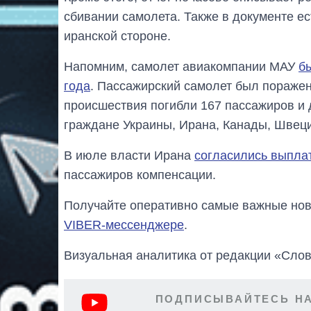
сбивании самолета. Также в документе ес
иранской стороне.
Напомним, самолет авиакомпании МАУ
б
года
. Пассажирский самолет был поражен
происшествия погибли 167 пассажиров и 
граждане Украины, Ирана, Канады, Швеци
В июле власти Ирана
согласились выпла
пассажиров компенсации.
Получайте оперативно самые важные ново
VIBER-мессенджере
.
Визуальная аналитика от редакции «Слов
ПОДПИСЫВАЙТЕСЬ НА