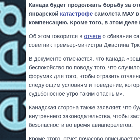
Канада будет продолжать борьбу за о
январской
катастрофе
самолета МАУ в
компенсацию. Кроме того, в этом деле
Об этом говорится в
отчете
о сбивании са
советник премьер-министра Джастина Трю
В документе отмечается, что Канада «ре
беспокойство по поводу того, что случи
форумах для того, чтобы отразить отчая
следующим условиям и поведение, которо
судьбоносное утро таким опасным».
Канадская сторона также заявляет, что 
внутреннего законодательства, чтобы зас
безопасности во время авиаперелетов.
Кроме этого, отчет почасово описывает 