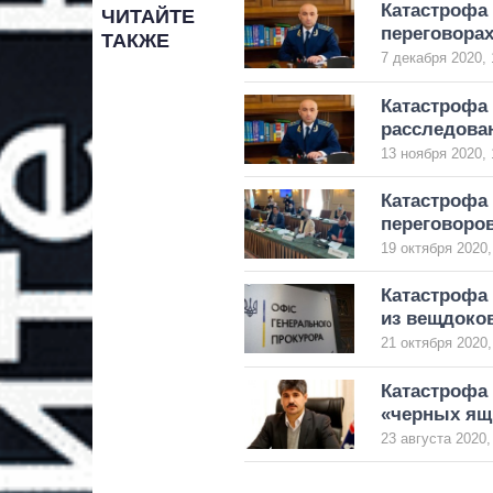
Катастрофа 
ЧИТАЙТЕ
переговора
ТАКЖЕ
7 декабря 2020, 
Катастрофа 
расследова
13 ноября 2020, 
Катастрофа 
переговоро
19 октября 2020,
Катастрофа 
из вещдоко
21 октября 2020,
Катастрофа
«черных ящ
23 августа 2020,