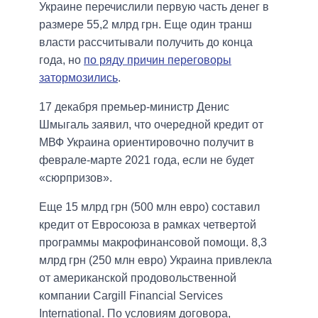
Украине перечислили первую часть денег в
размере 55,2 млрд грн. Еще один транш
власти рассчитывали получить до конца
года, но
по ряду причин переговоры
затормозились
.
17 декабря премьер-министр Денис
Шмыгаль заявил, что очередной кредит от
МВФ Украина ориентировочно получит в
феврале-марте 2021 года, если не будет
«сюрпризов».
Еще 15 млрд грн (500 млн евро) составил
кредит от Евросоюза в рамках четвертой
программы макрофинансовой помощи. 8,3
млрд грн (250 млн евро) Украина привлекла
от американской продовольственной
компании Cargill Financial Services
International. По условиям договора,