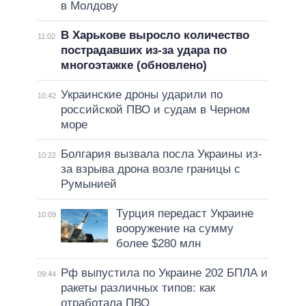
в Молдову
В Харькове выросло количество
11:02
пострадавших из-за удара по
многоэтажке (обновлено)
Украинские дроны ударили по
10:42
российской ПВО и судам в Черном
море
Болгария вызвала посла Украины из-
10:22
за взрыва дрона возле границы с
Румынией
Турция передаст Украине
10:09
вооружение на сумму
более $280 млн
Рф выпустила по Украине 202 БПЛА и
09:44
ракеты различных типов: как
отработала ПВО