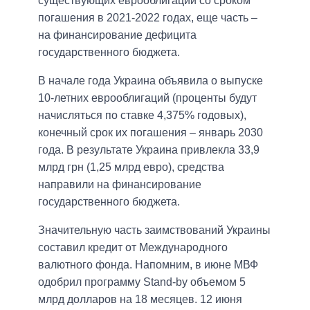
существующих еврооблигаций со сроком
погашения в 2021-2022 годах, еще часть –
на финансирование дефицита
государственного бюджета.
В начале года Украина объявила о выпуске
10-летних еврооблигаций (проценты будут
начисляться по ставке 4,375% годовых),
конечный срок их погашения – январь 2030
года. В результате Украина привлекла 33,9
млрд грн (1,25 млрд евро), средства
направили на финансирование
государственного бюджета.
Значительную часть заимствований Украины
составил кредит от Международного
валютного фонда. Напомним, в июне МВФ
одобрил программу Stand-by объемом 5
млрд долларов на 18 месяцев. 12 июня