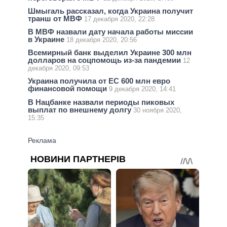
Шмыгаль рассказал, когда Украина получит
транш от МВФ
17 декабря 2020, 22:28
В МВФ назвали дату начала работы миссии
в Украине
18 декабря 2020, 20:56
Всемирный банк выделил Украине 300 млн
долларов на соцпомощь из-за пандемии
12
декабря 2020, 09:53
Украина получила от ЕС 600 млн евро
финансовой помощи
9 декабря 2020, 14:41
В Нацбанке назвали периоды пиковых
выплат по внешнему долгу
30 ноября 2020,
15:35