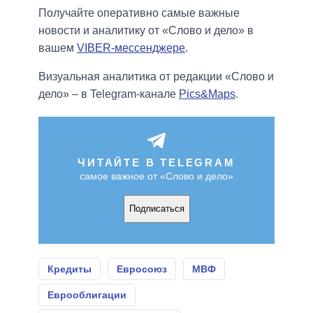
Получайте оперативно самые важные
новости и аналитику от «Слово и дело» в
вашем
VIBER-мессенджере
.
Визуальная аналитика от редакции «Слово и
дело» – в Telegram-канале
Pics&Maps
.
ЧИТАЙТЕ В TELEGRAM
самое важное от «Слово и дело»
Подписаться
Кредиты
Евросоюз
МВФ
Еврооблигации