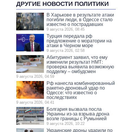
ДРУГИЕ НОВОСТИ ПОЛИТИКИ
В Харькове в результате атаки
погибли люди, в Одессе стало
известно о пострадавших
9 августа 2026, 08:45
Турция передала рф
предложение о моратории на
атаки в Черном море
9 августа 2026, 02:58
Абитуриент заявил, что ему
изменили результат НМТ:
проверка выявила возможную
подделку – омбудсмен
9 августа 2026, 04:59
Рф нанесла комбинированный
ракетно-дроновый удар по
Одессе: что известно о
последствиях
9 августа 2026, 04:41
Болгария вызвала посла
Украины из-за взрыва дрона
возле границы с Румынией
9 августа 2026, 10:22
Украинские дроны ударили по