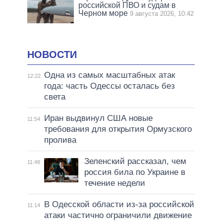
российской ПВО и судам в
Черном море
9 августа 2026, 10:42
НОВОСТИ
Одна из самых масштабных атак
12:22
года: часть Одессы осталась без
света
Иран выдвинул США новые
11:54
требования для открытия Ормузского
пролива
Зеленский рассказал, чем
11:48
россия била по Украине в
течение недели
В Одесской области из-за российской
11:14
атаки частично ограничили движение