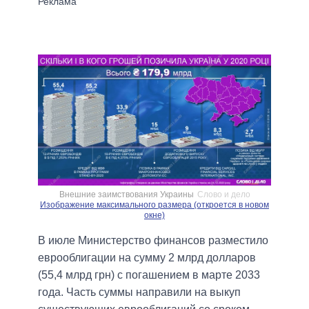
Внешние заимствования Украины
Слово и дело
Изображение максимального размера (откроется в новом
окне)
В июле Министерство финансов разместило
еврооблигации на сумму 2 млрд долларов
(55,4 млрд грн) с погашением в марте 2033
года. Часть суммы направили на выкуп