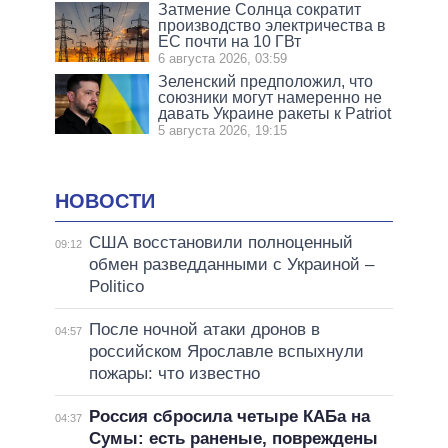
Затмение Солнца сократит
производство электричества в
ЕС почти на 10 ГВт
6 августа 2026, 03:59
Зеленский предположил, что
союзники могут намеренно не
давать Украине ракеты к Patriot
5 августа 2026, 19:15
НОВОСТИ
США восстановили полноценный
09:12
обмен разведданными с Украиной –
Politico
После ночной атаки дронов в
04:57
российском Ярославле вспыхнули
пожары: что известно
Россия сбросила четыре КАБа на
04:37
Сумы: есть раненые, повреждены