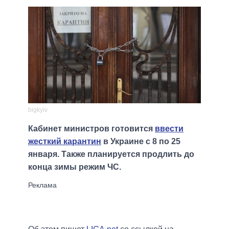
bigkyiv
Кабинет министров готовится
ввести
жесткий карантин
в Украине с 8 по 25
января. Также планируется продлить до
конца зимы режим ЧС.