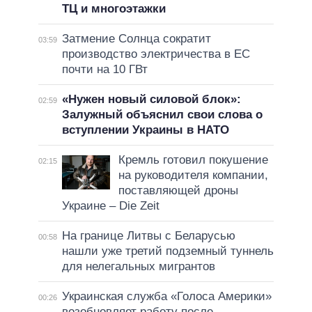
ТЦ и многоэтажки
Затмение Солнца сократит
03:59
производство электричества в ЕС
почти на 10 ГВт
«Нужен новый силовой блок»:
02:59
Залужный объяснил свои слова о
вступлении Украины в НАТО
Кремль готовил покушение
02:15
на руководителя компании,
поставляющей дроны
Украине – Die Zeit
На границе Литвы с Беларусью
00:58
нашли уже третий подземный туннель
для нелегальных мигрантов
Украинская служба «Голоса Америки»
00:26
возобновляет работу после