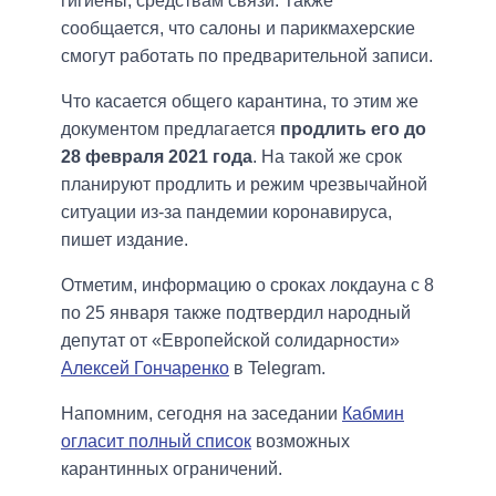
гигиены, средствам связи. Также
сообщается, что салоны и парикмахерские
смогут работать по предварительной записи.
Что касается общего карантина, то этим же
документом предлагается
продлить его до
28 февраля 2021 года
. На такой же срок
планируют продлить и режим чрезвычайной
ситуации из-за пандемии коронавируса,
пишет издание.
Отметим, информацию о сроках локдауна с 8
по 25 января также подтвердил народный
депутат от «Европейской солидарности»
Алексей Гончаренко
в Telegram.
Напомним, сегодня на заседании
Кабмин
огласит полный список
возможных
карантинных ограничений.