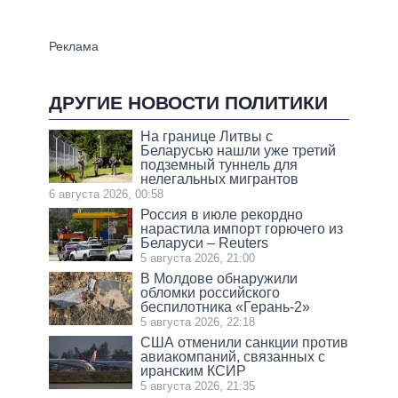
ДРУГИЕ НОВОСТИ ПОЛИТИКИ
На границе Литвы с
Беларусью нашли уже третий
подземный туннель для
нелегальных мигрантов
6 августа 2026, 00:58
Россия в июле рекордно
нарастила импорт горючего из
Беларуси – Reuters
5 августа 2026, 21:00
В Молдове обнаружили
обломки российского
беспилотника «Герань-2»
5 августа 2026, 22:18
США отменили санкции против
авиакомпаний, связанных с
иранским КСИР
5 августа 2026, 21:35