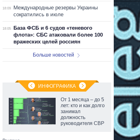
Международные резервы Украины
18:09
сократились в июле
База ФСБ и 6 судов «теневого
18:05
флота»: СБС атаковали более 100
вражеских целей россиян
Больше новостей
ИНФОГРАФИКА
От 1 месяца – до 5
лет: кто и как долго
занимал
должность
руководителя СВР