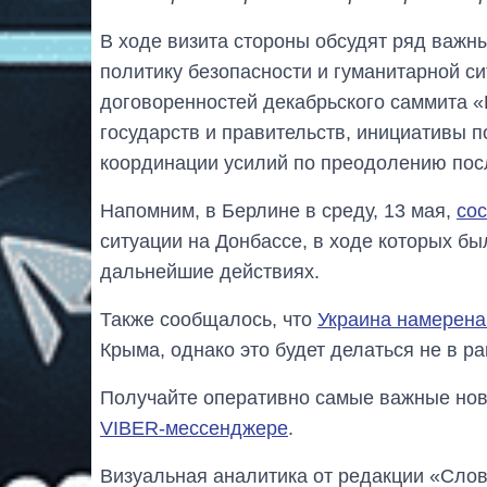
В ходе визита стороны обсудят ряд важны
политику безопасности и гуманитарной с
договоренностей декабрьского саммита 
государств и правительств, инициативы п
координации усилий по преодолению пос
Напомним, в Берлине в среду, 13 мая,
сос
ситуации на Донбассе, в ходе которых б
дальнейшие действиях.
Также сообщалось, что
Украина намерена
Крыма, однако это будет делаться не в р
Получайте оперативно самые важные ново
VIBER-мессенджере
.
Визуальная аналитика от редакции «Слов