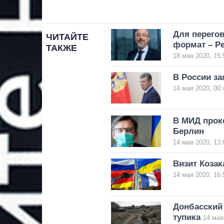
Для перего
ЧИТАЙТЕ
формат – Р
ТАКЖЕ
18 мая 2020, 15:
В России за
14 мая 2020, 00:
В МИД прок
Берлин
14 мая 2020, 13:
Визит Козак
14 мая 2020, 16:
Донбасский
тупика
14 мая