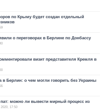
воров по Крыму будет создан отдельный
езников
59
явили о переговорах в Берлине по Донбассу
40
омментировали визит представителя Кремля в
00
а в Берлин: о чем могли говорить без Украины
56
 пат: можно ли вывести мирный процесс из
 2020, 17:50