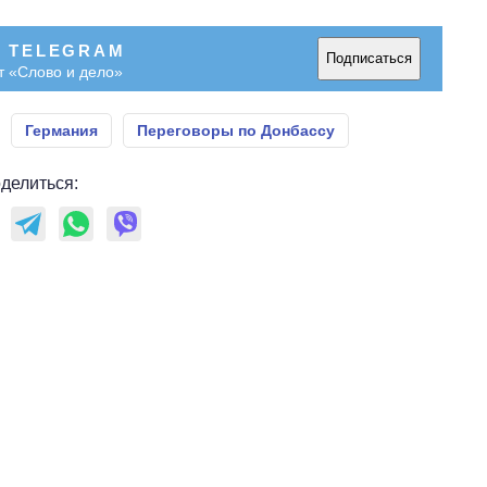
В TELEGRAM
Подписаться
т «Слово и дело»
Германия
Переговоры по Донбассу
делиться: