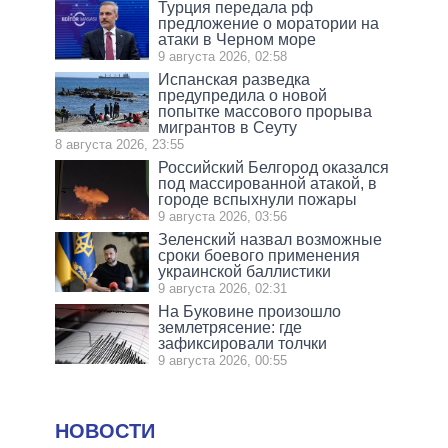
Турция передала рф
предложение о моратории на
атаки в Черном море
9 августа 2026, 02:58
Испанская разведка
предупредила о новой
попытке массового прорыва
мигрантов в Сеуту
8 августа 2026, 23:55
Российский Белгород оказался
под массированной атакой, в
городе вспыхнули пожары
9 августа 2026, 03:56
Зеленский назвал возможные
сроки боевого применения
украинской баллистики
9 августа 2026, 02:31
На Буковине произошло
землетрясение: где
зафиксировали толчки
9 августа 2026, 00:55
НОВОСТИ