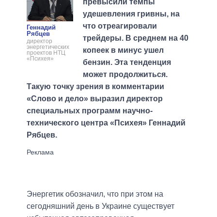
превысили темпы
удешевления гривны, на
что отреагировали
Геннадий
Рябцев
трейдеры. В среднем на 40
директор
энергетических
копеек в минус ушел
проектов НТЦ
«Психея»
бензин. Эта тенденция
может продолжиться.
Такую точку зрения в комментарии
«Слово и дело» выразил директор
специальных программ научно-
технического центра «Психея» Геннадий
Рябцев.
Энергетик обозначил, что при этом на
сегодняшний день в Украине существует