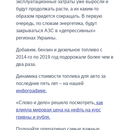
эксплуатационные затраты уже выросли и
будут продолжать расти, а их каким-то
образом придется сокращать. В первую
очередь, по словам энергетика, будут
закрываться АЗС в «депрессивных»
регионах Украины.
Добавим, бензин и дизельное топливо с
2014-го по 2019 год подорожали более чем в
два раза.
Динамика стоимости топлива для авто за
последние пять лет – на нашей
инфографике.
«Слово и дело» решило посмотреть,
как
влияла мировая цена на нефть на курс
гривны и рубля.
Получайте оперативно самые важные