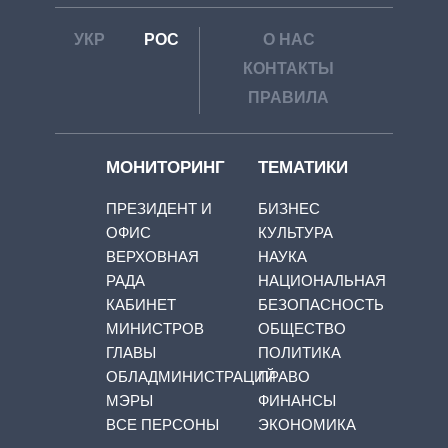
УКР
РОС
О НАС
КОНТАКТЫ
ПРАВИЛА
МОНИТОРИНГ
ТЕМАТИКИ
ПРЕЗИДЕНТ И
БИЗНЕС
ОФИС
КУЛЬТУРА
ВЕРХОВНАЯ
НАУКА
РАДА
НАЦИОНАЛЬНАЯ
КАБИНЕТ
БЕЗОПАСНОСТЬ
МИНИСТРОВ
ОБЩЕСТВО
ГЛАВЫ
ПОЛИТИКА
ОБЛАДМИНИСТРАЦИЙ
ПРАВО
МЭРЫ
ФИНАНСЫ
ВСЕ ПЕРСОНЫ
ЭКОНОМИКА