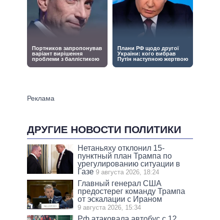
ДРУГИЕ НОВОСТИ ПОЛИТИКИ
Нетаньяху отклонил 15-
пунктный план Трампа по
урегулированию ситуации в
Газе
9 августа 2026, 18:24
Главный генерал США
предостерег команду Трампа
от эскалации с Ираном
9 августа 2026, 15:34
Рф атаковала автобус с 12