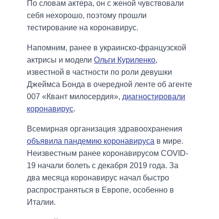
По словам актера, он с женой чувствовали
себя нехорошо, поэтому прошли
тестирование на коронавирус.
Напомним, ранее в украинско-французской
актрисы и модели
Ольги Куриленко
,
известной в частности по роли девушки
Джеймса Бонда в очередной ленте об агенте
007 «Квант милосердия»,
диагностировали
коронавирус
.
Всемирная организация здравоохранения
объявила пандемию коронавируса
в мире.
Неизвестным ранее коронавирусом COVID-
19 начали болеть с декабря 2019 года. За
два месяца коронавирус начал быстро
распространяться в Европе, особенно в
Италии.