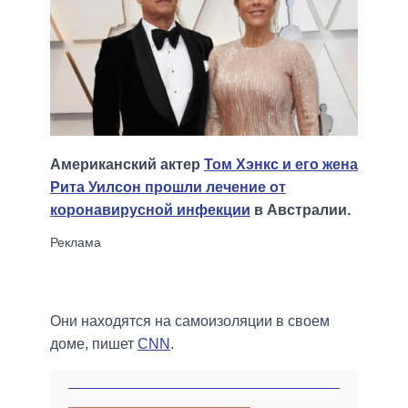
Американский актер
Том Хэнкс и его жена
Рита Уилсон прошли лечение от
коронавирусной инфекции
в Австралии.
Они находятся на самоизоляции в своем
доме, пишет
CNN
.