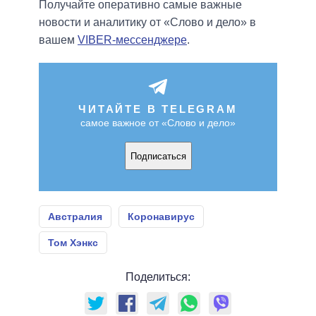
Получайте оперативно самые важные
новости и аналитику от «Слово и дело» в
вашем
VIBER-мессенджере
.
ЧИТАЙТЕ В TELEGRAM
самое важное от «Слово и дело»
Подписаться
Австралия
Коронавирус
Том Хэнкс
Поделиться: