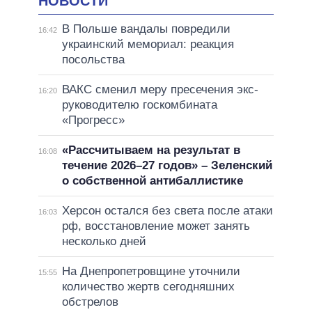
НОВОСТИ
В Польше вандалы повредили
16:42
украинский мемориал: реакция
посольства
ВАКС сменил меру пресечения экс-
16:20
руководителю госкомбината
«Прогресс»
«Рассчитываем на результат в
16:08
течение 2026–27 годов» – Зеленский
о собственной антибаллистике
Херсон остался без света после атаки
16:03
рф, восстановление может занять
несколько дней
На Днепропетровщине уточнили
15:55
количество жертв сегодняшних
обстрелов