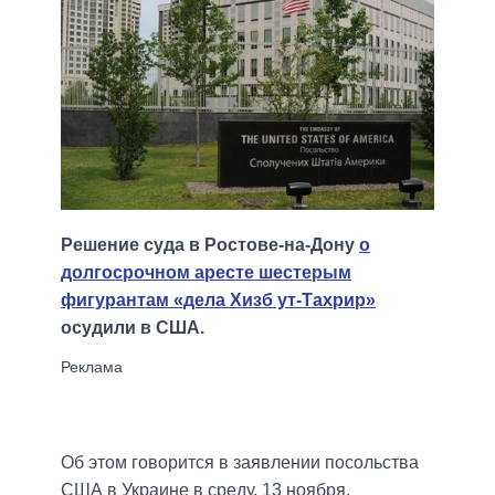
Решение суда в Ростове-на-Дону
о
долгосрочном аресте шестерым
фигурантам «дела Хизб ут-Тахрир»
осудили в США.
Об этом говорится в заявлении посольства
США в Украине в среду, 13 ноября.