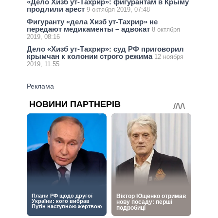
«Дело Хизб ут-Тахрир»: фигурантам в Крыму
продлили арест
9 октября 2019, 07:48
Фигуранту «дела Хизб ут-Тахрир» не
передают медикаменты – адвокат
8 октября
2019, 08:16
Дело «Хизб ут-Тахрир»: суд РФ приговорил
крымчан к колонии строго режима
12 ноября
2019, 11:55