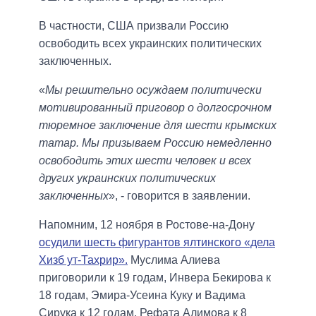
В частности, США призвали Россию
освободить всех украинских политических
заключенных.
«
Мы решительно осуждаем политически
мотивированный приговор о долгосрочном
тюремное заключение для шести крымских
татар. Мы призываем Россию немедленно
освободить этих шести человек и всех
других украинских политических
заключенных
», - говорится в заявлении.
Напомним, 12 ноября в Ростове-на-Дону
осудили шесть фигурантов ялтинского «дела
Хизб ут-Тахрир».
Муслима Алиева
приговорили к 19 годам, Инвера Бекирова к
18 годам, Эмира-Усеина Куку и Вадима
Сирука к 12 годам, Рефата Алимова к 8