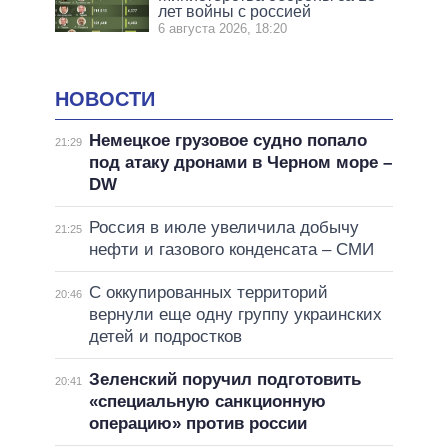
лет войны с россией
6 августа 2026, 18:20
НОВОСТИ
Немецкое грузовое судно попало
21:29
под атаку дронами в Черном море –
DW
Россия в июле увеличила добычу
21:25
нефти и газового конденсата – СМИ
С оккупированных территорий
20:46
вернули еще одну группу украинских
детей и подростков
Зеленский поручил подготовить
20:41
«специальную санкционную
операцию» против россии