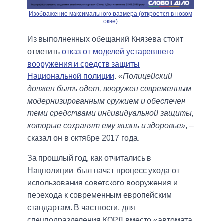
Изображение максимального размера (откроется в новом
окне)
Из выполненных обещаний Князева стоит
отметить
отказ от моделей устаревшего
вооружения и средств защиты
Национальной полиции
.
«Полицейский
должен быть одет, вооружен современным
модернизированным оружием и обеспечен
теми средствами индивидуальной защиты,
которые сохранят ему жизнь и здоровье»
, –
сказал он в октябре 2017 года.
За прошлый год, как отчитались в
Нацполиции, был начат процесс ухода от
использования советского вооружения и
перехода к современным европейским
стандартам. В частности, для
спецподразделения КОРД вместо «автомата