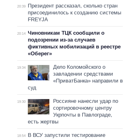
Президент рассказал, сколько стран
20:39
присоединилось к созданию системы
FREYJA
Чиновникам ТЦК сообщили о
20:14
подозрении из-за случаев
фиктивных мобилизаций в реестре
«Оберег»
Дело Коломойского о
19:34
завладении средствами
«ПриватБанка» направили в
суд
Россияне нанесли удар по
19:30
сортировочному центру
Укрпочты в Павлограде,
есть жертвы
В ВСУ запустили тестирование
18:54