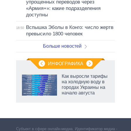
упрощенных переводов через
«Армия+»: какие подразделения
доступны
Вспышка Эболы в Конго: число жертв
18:50
превысило 1800 человек
Больше новостей
ИНФОГРАФИКА
Как выросли тарифы
на холодную воду в
городах Украины на
начало августа
Субъект в сфере онлайн-медиа. Идентификатор медиа –