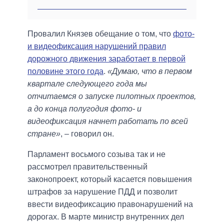
Провалил Князев обещание о том, что
фото-
и видеофиксация нарушений правил
дорожного движения заработает в первой
половине этого года
.
«Думаю, что в первом
квартале следующего года мы
отчитаемся о запуске пилотных проектов,
а до конца полугодия фото- и
видеофиксация начнет работать по всей
стране»
, – говорил он.
Парламент восьмого созыва так и не
рассмотрел правительственный
законопроект, который касается повышения
штрафов за нарушение ПДД и позволит
ввести видеофиксацию правонарушений на
дорогах. В марте министр внутренних дел