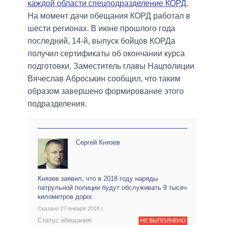
каждой области спецподразделение КОРД
.
На момент дачи обещания КОРД работал в
шести регионах. В июне прошлого года
последний, 14-й, выпуск бойцов КОРДа
получил сертификаты об окончании курса
подготовки. Заместитель главы Нацполиции
Вячеслав Аброськин сообщил, что таким
образом завершено формирование этого
подразделения.
Сергей Князев
Князев заявил, что в 2018 году наряды
патрульной полиции будут обслуживать 9 тысяч
километров дорог
Сказано 27 января 2018 г.
Статус обещания:
НЕ ВЫПОЛНЕНО