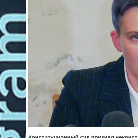
Конституционный суд признал неконс