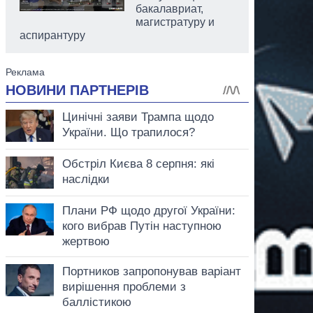
бакалавриат,
магистратуру и
аспирантуру