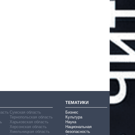
ТЕМАТИКИ
ласть
Сумская область
Бизнес
Тернопольская область
Культура
ь
Харьковская область
Наука
Херсонская область
Национальная
Хмельницкая область
безопасность