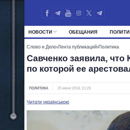
НОВОСТИ
ОБЕЩАНИЯ
ПОЛИТИ
ВСЕ ПОЛИТИКИ
ПРЕЗИДЕНТ И ОФ
Слово и Дело
›
Лента публикаций
›
Политика
Савченко заявила, что 
по которой ее арестова
ПОЛИТИКА
25 июня 2019, 21:29
Читати українською