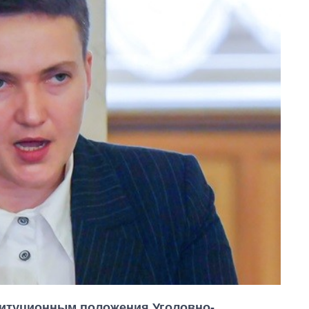
титуционным положения Уголовно-