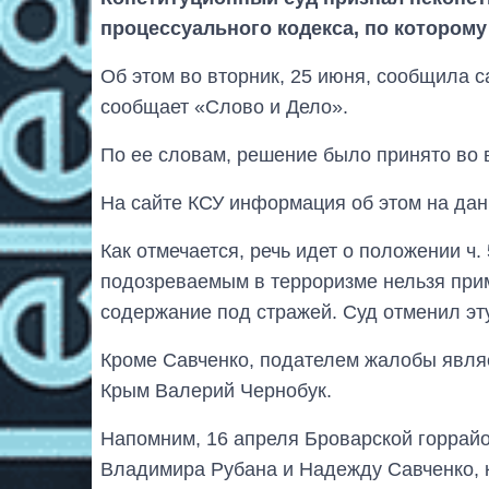
процессуального кодекса, по котором
Об этом во вторник, 25 июня, сообщила с
сообщает «Слово и Дело».
По ее словам, решение было принято во в
На сайте КСУ информация об этом на дан
Как отмечается, речь идет о положении ч. 
подозреваемым в терроризме нельзя прим
содержание под стражей. Суд отменил эт
Кроме Савченко, подателем жалобы явля
Крым Валерий Чернобук.
Напомним, 16 апреля Броварской горра
Владимира Рубана и Надежду Савченко, к