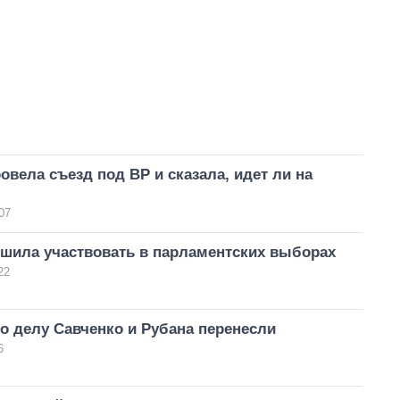
овела съезд под ВР и сказала, идет ли на
07
ешила участвовать в парламентских выборах
22
о делу Савченко и Рубана перенесли
6