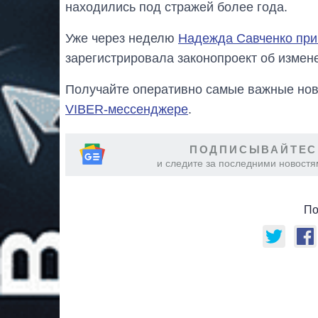
находились под стражей более года.
Уже через неделю
Надежда Савченко при
зарегистрировала законопроект об измен
Получайте оперативно самые важные ново
VIBER-мессенджере
.
ПОДПИСЫВАЙТЕС
и следите за последними новостя
По