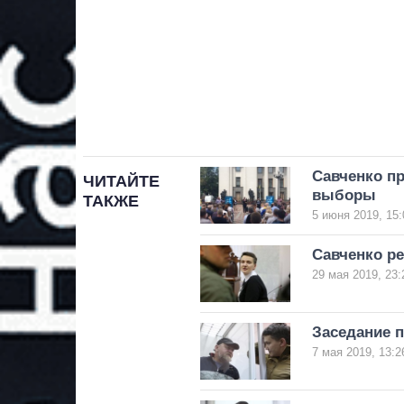
Савченко пр
ЧИТАЙТЕ
выборы
ТАКЖЕ
5 июня 2019, 15:
Савченко р
29 мая 2019, 23:
Заседание п
7 мая 2019, 13:2