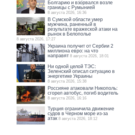
Болгарию и взорвался возле
границы с Румынией
8 августа 2026, 16:36
В Сумской области умер
мужчина, раненный в
результате вражеской атаки на
рынок в Белополье
8 августа 2026, 17:27
Украина получит от Сербии 2
миллиона евро: на что
направят
8 августа 2026, 18:01
Ни одной целой ТЭС:
Зеленский описал ситуацию в
энергетике Украины
8 августа 2026, 15:38
Россияне атаковали Никополь:
сгорел автобус, погиб водитель
8 августа 2026, 16:16
Турция ограничила движение
судов в Черном море из-за
атак
8 августа 2026, 18:12