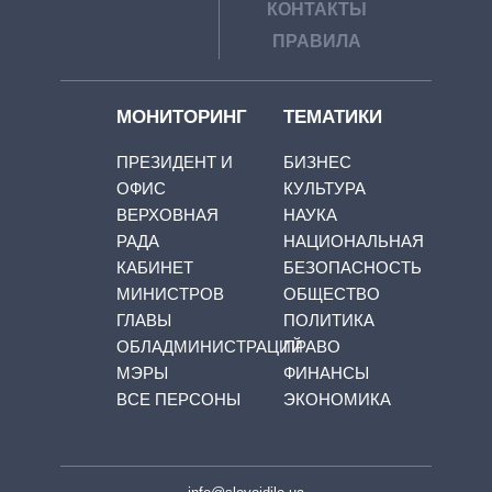
КОНТАКТЫ
ПРАВИЛА
МОНИТОРИНГ
ТЕМАТИКИ
ПРЕЗИДЕНТ И
БИЗНЕС
ОФИС
КУЛЬТУРА
ВЕРХОВНАЯ
НАУКА
РАДА
НАЦИОНАЛЬНАЯ
КАБИНЕТ
БЕЗОПАСНОСТЬ
МИНИСТРОВ
ОБЩЕСТВО
ГЛАВЫ
ПОЛИТИКА
ОБЛАДМИНИСТРАЦИЙ
ПРАВО
МЭРЫ
ФИНАНСЫ
ВСЕ ПЕРСОНЫ
ЭКОНОМИКА