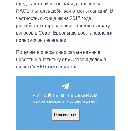
представители оказывали давление на
ПАСЕ, пытаясь добиться отмены санкций. В
частности, с конца июня 2017 года
российская сторона приостановила уплату
взносов в Совет Европы до восстановления
полномочий делегации.
Получайте оперативно самые важные
новости и аналитику от «Слово и дело» в
вашем
VIBER-мессенджере
.
ЧИТАЙТЕ В TELEGRAM
самое важное от «Слово и дело»
Подписаться