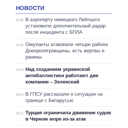
НОВОСТИ
В аэропорту немецкого Лейпцига
20:08
установили дополнительный радар
после инцидента с БПЛА
Оккупанты атаковали четыре района
19:36
Днепропетровщины, есть жертвы и
ранены
Над созданием украинской
19:03
антибаллистики работают две
компании – Зеленский
В ГПСУ рассказали о ситуации на
18:23
границе с Беларусью
Турция ограничила движение судов
18:12
в Черном море из-за атак