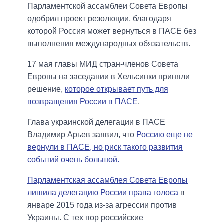
Парламентской ассамблеи Совета Европы
одобрил проект резолюции, благодаря
которой Россия может вернуться в ПАСЕ без
выполнения международных обязательств.
17 мая главы МИД стран-членов Совета
Европы на заседании в Хельсинки приняли
решение,
которое открывает путь для
возвращения России в ПАСЕ
.
Глава украинской делегации в ПАСЕ
Владимир Арьев заявил, что
Россию еще не
вернули в ПАСЕ, но риск такого развития
событий очень большой.
Парламентская ассамблея Совета Европы
лишила делегацию России права голоса
в
январе 2015 года из-за агрессии против
Украины. С тех пор российские