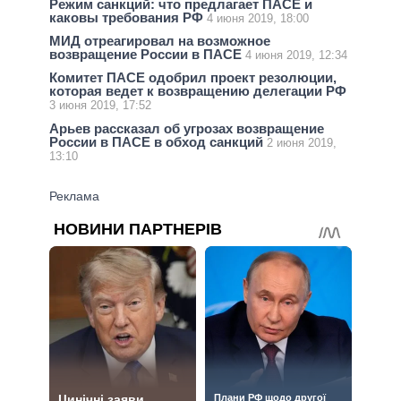
Режим санкций: что предлагает ПАСЕ и
каковы требования РФ
4 июня 2019, 18:00
МИД отреагировал на возможное
возвращение России в ПАСЕ
4 июня 2019, 12:34
Комитет ПАСЕ одобрил проект резолюции,
которая ведет к возвращению делегации РФ
3 июня 2019, 17:52
Арьев рассказал об угрозах возвращение
России в ПАСЕ в обход санкций
2 июня 2019,
13:10