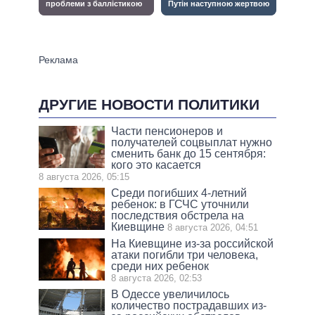
ДРУГИЕ НОВОСТИ ПОЛИТИКИ
Части пенсионеров и
получателей соцвыплат нужно
сменить банк до 15 сентября:
кого это касается
8 августа 2026, 05:15
Среди погибших 4-летний
ребенок: в ГСЧС уточнили
последствия обстрела на
Киевщине
8 августа 2026, 04:51
На Киевщине из-за российской
атаки погибли три человека,
среди них ребенок
8 августа 2026, 02:53
В Одессе увеличилось
количество пострадавших из-