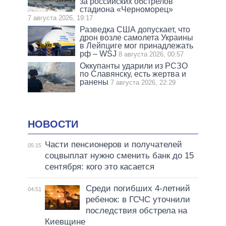
за российских обстрелов
стадиона «Черноморец»
7 августа 2026, 19:17
Разведка США допускает, что
дрон возле самолета Украины
в Лейпциге мог принадлежать
рф – WSJ
8 августа 2026, 00:57
Оккупанты ударили из РСЗО
по Славянску, есть жертва и
ранены
7 августа 2026, 22:29
НОВОСТИ
Части пенсионеров и получателей
05:15
соцвыплат нужно сменить банк до 15
сентября: кого это касается
Среди погибших 4-летний
04:51
ребенок: в ГСЧС уточнили
последствия обстрела на
Киевщине