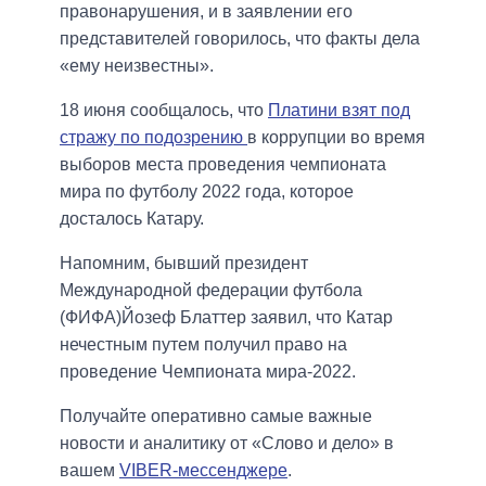
правонарушения, и в заявлении его
представителей говорилось, что факты дела
«ему неизвестны».
18 июня сообщалось, что
Платини взят под
стражу по подозрению
в коррупции во время
выборов места проведения чемпионата
мира по футболу 2022 года, которое
досталось Катару.
Напомним, бывший президент
Международной федерации футбола
(ФИФА)Йозеф Блаттер заявил, что Катар
нечестным путем получил право на
проведение Чемпионата мира-2022.
Получайте оперативно самые важные
новости и аналитику от «Слово и дело» в
вашем
VIBER-мессенджере
.