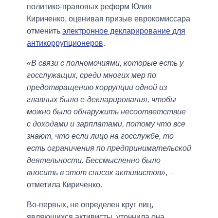
политико-правовых реформ Юлия
Кириченко, оценивая призыв еврокомиссара
отменить
электронное декларирование для
антикоррупционеров
.
«В связи с полномочиями, которые есть у
госслужащих, среди многих мер по
предотвращению коррупции одной из
главных было е-декларирования, чтобы
можно было обнаружить несоответствие
с доходами и зарплатами, потому что все
знают, что если лицо на госслужбе, то
есть ограничения по предпринимательской
деятельности. Бессмысленно было
вносить в этот список активистов»
, –
отметила Кириченко.
Во-первых, не определен круг лиц,
являющихся активисты, уточнила она.