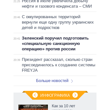
Россия в июле увеличила добычу
21:25
нефти и газового конденсата – СМИ
С оккупированных территорий
20:46
вернули еще одну группу украинских
детей и подростков
Зеленский поручил подготовить
20:41
«специальную санкционную
операцию» против россии
Президент рассказал, сколько стран
20:39
присоединилось к созданию системы
FREYJA
Больше новостей
ИНФОГРАФИКА
Как за 10 лет