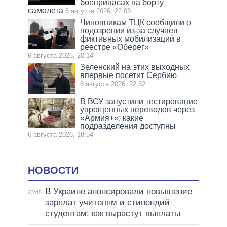
боеприпасах на борту
самолета
6 августа 2026, 22:03
Чиновникам ТЦК сообщили о
подозрении из-за случаев
фиктивных мобилизаций в
реестре «Оберег»
6 августа 2026, 20:14
Зеленский на этих выходных
впервые посетит Сербию
6 августа 2026, 22:32
В ВСУ запустили тестирование
упрощенных переводов через
«Армия+»: какие
подразделения доступны
6 августа 2026, 18:54
НОВОСТИ
В Украине анонсировали повышение
23:45
зарплат учителям и стипендий
студентам: как вырастут выплаты