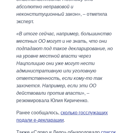
абсолютно неправовой и
неконституционный закон»
, – отметила
эксперт.
«В итоге сейчас, например, большинство
местных ОО могут и не знать, что они
подпадают под такое декларирование, но
на уровне местной власти через
Нацполицию они уже могут нести
административную или уголовную
ответственность, если кому-то так
захочется. Например, если эти ОО
действовали против власти»
, –
резюмировала Юлия Кириченко.
Ранее сообщалось,
сколько госслужащих
подали е-декларации
.
Также «Слово и Дело» обнародовало
список