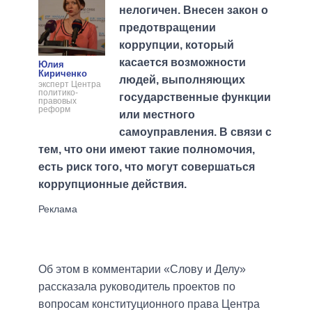
нелогичен. Внесен закон о
предотвращении
коррупции, который
касается возможности
Юлия
Кириченко
людей, выполняющих
эксперт Центра
политико-
государственные функции
правовых
реформ
или местного
самоуправления. В связи с
тем, что они имеют такие полномочия,
есть риск того, что могут совершаться
коррупционные действия.
Об этом в комментарии «Слову и Делу»
рассказала руководитель проектов по
вопросам конституционного права Центра