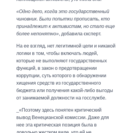
«Одно дело, когда это государственный
чиновник. Были попытки прописать, кто
принадлежит к активистам, но стало еще
более непонятно»
, добавила єксперт.
На ее взгляд, нет легитимной цели и никакой
логики в том, чтобы включать людей,
которые не выполняют государственных
функций, в закон о предотвращении
коррупции, суть которого в обнаружении
хищения средств из государственного
бюджета или получения какой-либо выгоды
от занимаемой должности на госслужбе.
_«Поэтому здесь понятен критический
вывод Венецианской комиссии. Даже для
нее эта критическая позиция была в
довольно жестком виде, что ей не