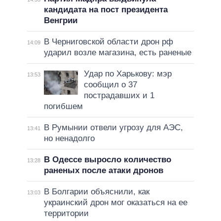
кандидата на пост президента
Венгрии
В Черниговской области дрон рф
14:09
ударил возле магазина, есть раненые
Удар по Харькову: мэр
13:53
сообщил о 37
пострадавших и 1
погибшем
В Румынии отвели угрозу для АЭС,
13:41
но ненадолго
В Одессе выросло количество
13:28
раненых после атаки дронов
В Болгарии объяснили, как
13:03
украинский дрон мог оказаться на ее
территории