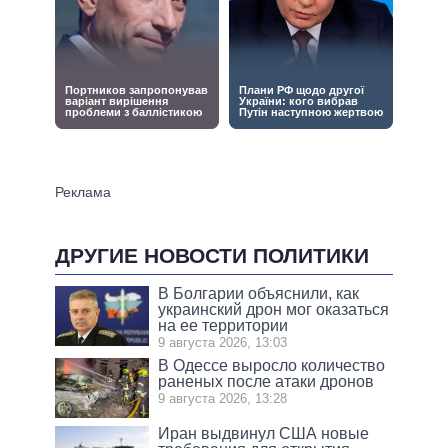
ДРУГИЕ НОВОСТИ ПОЛИТИКИ
В Болгарии объяснили, как
украинский дрон мог оказаться
на ее территории
9 августа 2026, 13:03
В Одессе выросло количество
раненых после атаки дронов
9 августа 2026, 13:28
Иран выдвинул США новые