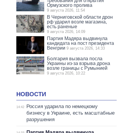
требования для открытия
Ормузского пролива
9 августа 2026, 11:54
В Черниговской области дрон
рф ударил возле магазина,
есть раненые
9 августа 2026, 14:09
Партия Мадяра выдвинула
кандидата на пост президента
Венгрии
9 августа 2026, 14:33
Болгария вызвала посла
Украины из-за взрыва дрона
возле границы с Румынией
9 августа 2026, 10:22
НОВОСТИ
Россия ударила по немецкому
14:42
бизнесу в Украине, есть масштабные
разрушения
Партия Мадяра выдвинула
14:33