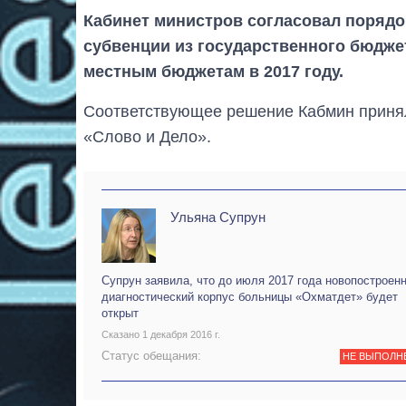
Кабинет министров согласовал порядо
субвенции из государственного бюджет
местным бюджетам в 2017 году.
Соответствующее решение Кабмин принял 
«Слово и Дело».
Ульяна Супрун
Супрун заявила, что до июля 2017 года новопостроен
диагностический корпус больницы «Охматдет» будет
открыт
Сказано 1 декабря 2016 г.
Статус обещания:
НЕ ВЫПОЛН