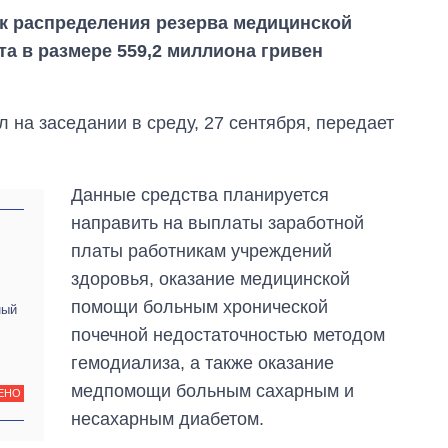
к распределения резерва медицинской
а в размере 559,2 миллиона гривен
на заседании в среду, 27 сентября, передает
Данные средства планируется
направить на выплаты заработной
платы работникам учреждений
здоровья, оказание медицинской
помощи больным хронической
ный
почечной недостаточностью методом
гемодиализа, а также оказание
медпомощи больным сахарным и
ЕНО
Как выросли
несахарным диабетом.
тарифы на
холодную воду в