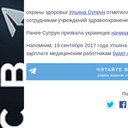
охраны здоровья
Ульяна Супрун
отметила
сотрудникам учреждений здравоохранения 
Ранее Супрун призвала украинцев
начина
Напомним, 19 сентября 2017 года Ульяна
зарплате медицинским работникам
будет
ЧИТАЙТЕ 
самое важное о
По