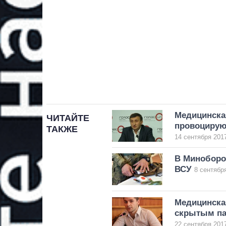
Медицинска
ЧИТАЙТЕ
провоцирую
ТАКЖЕ
14 сентября 2017
В Миноборо
ВСУ
8 сентября
Медицинская
скрытым па
22 сентября 2017