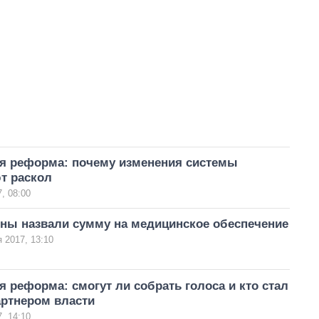
я реформа: почему изменения системы
т раскол
, 08:00
ны назвали сумму на медицинское обеспечение
 2017, 13:10
 реформа: смогут ли собрать голоса и кто стал
ртнером власти
, 14:10