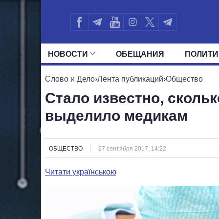
НОВОСТИ
ОБЕЩАНИЯ
ПОЛИТИ
ВСЕ ПОЛИТИКИ
ПРЕЗИДЕНТ И ОФ
Слово и Дело
›
Лента публикаций
›
Общество
Стало известно, сколь
выделило медикам
ОБЩЕСТВО
27 сентября 2017, 14:22
Читати українською