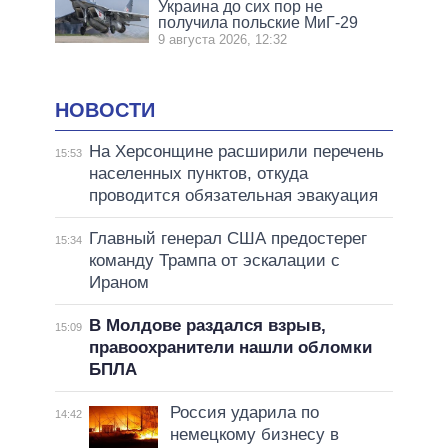
Украина до сих пор не
получила польские МиГ-29
9 августа 2026, 12:32
НОВОСТИ
На Херсонщине расширили перечень
15:53
населенных пунктов, откуда
проводится обязательная эвакуация
Главный генерал США предостерег
15:34
команду Трампа от эскалации с
Ираном
В Молдове раздался взрыв,
15:09
правоохранители нашли обломки
БПЛА
Россия ударила по
14:42
немецкому бизнесу в