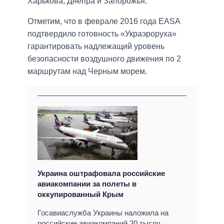
Харькова, Днепра и Запорожья.
Отметим, что в феврале 2016 года EASA
подтвердило готовность «Украэроруха»
гарантировать надлежащий уровень
безопасности воздушного движения по 2
маршрутам над Черным морем.
Украина оштрафовала российские
авиакомпании за полеты в
оккупированный Крым
Госавиаслужба Украины наложила на
российские авиакомпаний 20 тысяч