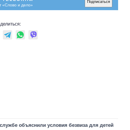
Подписаться
т «Слово и дело»
делиться:
нслужбе объяснили условия безвиза для детей