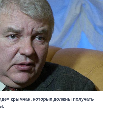
иде» крымчан, которые должны получать
ы.