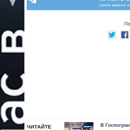
самое важное о
По
В Госпогра
ЧИТАЙТЕ