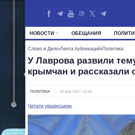
НОВОСТИ
ОБЕЩАНИЯ
ПОЛИТИ
ВСЕ ПОЛИТИКИ
ПРЕЗИДЕНТ И ОФ
Слово и Дело
›
Лента публикаций
›
Политика
У Лаврова развили тем
крымчан и рассказали 
ПОЛИТИКА
30 мая 2017, 14:42
Читати українською