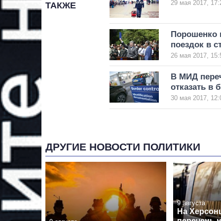
29 мая 2017, 17:
ТАКЖЕ
Порошенко 
поездок в с
26 мая 2017, 15:
В МИД пере
отказать в 
30 мая 2017, 12:
ДРУГИЕ НОВОСТИ ПОЛИТИКИ
9 августа
На Херсон
перечень 