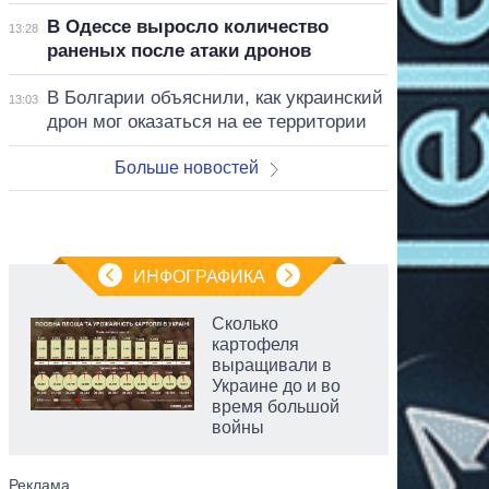
В Одессе выросло количество
13:28
раненых после атаки дронов
В Болгарии объяснили, как украинский
13:03
дрон мог оказаться на ее территории
Больше новостей
ИНФОГРАФИКА
Сколько
картофеля
выращивали в
Украине до и во
время большой
войны
аспирант