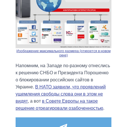
Изображение максимального размера (откроется в новом
окне)
Напомним, на Западе по-разному отнеслись
к решению СНБО и Президента Порошенко
о блокировании российских сайтов в
Украине.
В НАТО заявили, что проявлений
ущемления свободы слова они в этом не
видят
, а вот
в Совете Европы на такое
решение отреагировали озабоченностью
.