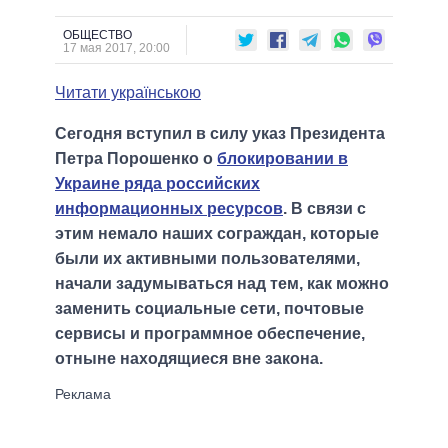
ОБЩЕСТВО
17 мая 2017, 20:00
Читати українською
Сегодня вступил в силу указ Президента
Петра Порошенко о
блокировании в
Украине ряда российских
информационных ресурсов
. В связи с
этим немало наших сограждан, которые
были их активными пользователями,
начали задумываться над тем, как можно
заменить социальные сети, почтовые
сервисы и программное обеспечение,
отныне находящиеся вне закона.