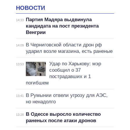
НОВОСТИ
Партия Мадяра выдвинула
14:33
кандидата на пост президента
Венгрии
В Черниговской области дрон рф
14:09
ударил возле магазина, есть раненые
Удар по Харькову: мэр
13:53
сообщил о 37
пострадавших и 1
погибшем
В Румынии отвели угрозу для АЭС,
13:41
но ненадолго
В Одессе выросло количество
13:28
раненых после атаки дронов