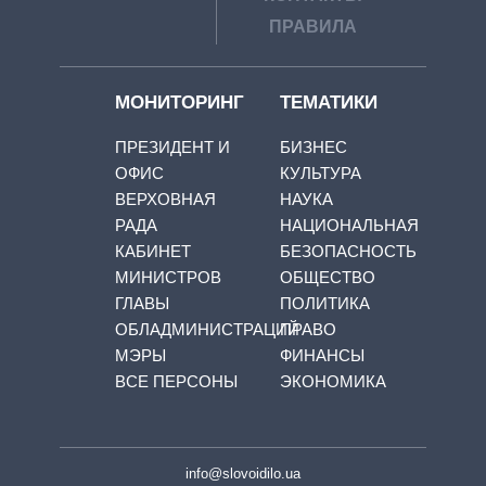
ПРАВИЛА
МОНИТОРИНГ
ТЕМАТИКИ
ПРЕЗИДЕНТ И
БИЗНЕС
ОФИС
КУЛЬТУРА
ВЕРХОВНАЯ
НАУКА
РАДА
НАЦИОНАЛЬНАЯ
КАБИНЕТ
БЕЗОПАСНОСТЬ
МИНИСТРОВ
ОБЩЕСТВО
ГЛАВЫ
ПОЛИТИКА
ОБЛАДМИНИСТРАЦИЙ
ПРАВО
МЭРЫ
ФИНАНСЫ
ВСЕ ПЕРСОНЫ
ЭКОНОМИКА
info@slovoidilo.ua