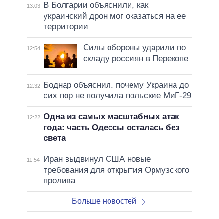
В Болгарии объяснили, как
13:03
украинский дрон мог оказаться на ее
территории
Силы обороны ударили по
12:54
складу россиян в Перекопе
Боднар объяснил, почему Украина до
12:32
сих пор не получила польские МиГ-29
Одна из самых масштабных атак
12:22
года: часть Одессы осталась без
света
Иран выдвинул США новые
11:54
требования для открытия Ормузского
пролива
Больше новостей