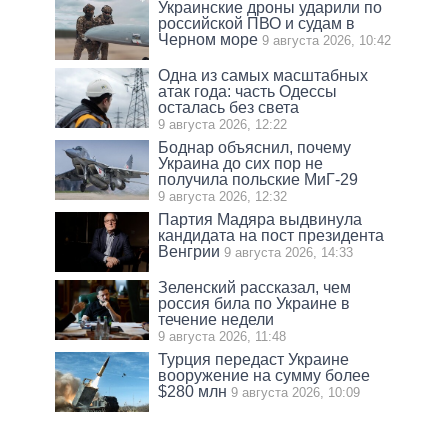
Украинские дроны ударили по
российской ПВО и судам в
Черном море
9 августа 2026, 10:42
Одна из самых масштабных
атак года: часть Одессы
осталась без света
9 августа 2026, 12:22
Боднар объяснил, почему
Украина до сих пор не
получила польские МиГ-29
9 августа 2026, 12:32
Партия Мадяра выдвинула
кандидата на пост президента
Венгрии
9 августа 2026, 14:33
Зеленский рассказал, чем
россия била по Украине в
течение недели
9 августа 2026, 11:48
Турция передаст Украине
вооружение на сумму более
$280 млн
9 августа 2026, 10:09